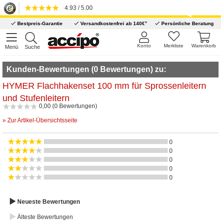
4.93 / 5.00
*
Bestpreis-Garantie
Versandkostenfrei ab 140€
Persönliche Beratung
Konto
Merkliste
Warenkorb
Menü
Suche
Kunden-Bewertungen (0 Bewertungen) zu:
HYMER Flachhakenset 100 mm für Sprossenleitern
und Stufenleitern
0,00 (0 Bewertungen)
» Zur Artikel-Übersichtsseite
0
0
0
0
0
Neueste Bewertungen
Älteste Bewertungen