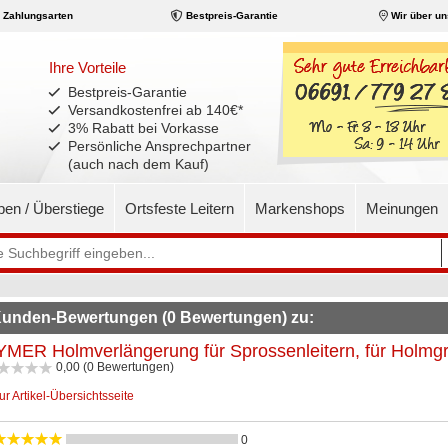
Zahlungsarten
Bestpreis-Garantie
Wir über un
Ihre Vorteile
Bestpreis-Garantie
Versandkostenfrei ab 140€
*
3% Rabatt bei Vorkasse
Persönliche Ansprechpartner
(auch nach dem Kauf)
pen / Überstiege
Ortsfeste Leitern
Markenshops
Meinungen
unden-Bewertungen (0 Bewertungen) zu:
MER Holmverlängerung für Sprossenleitern, für Holm
0,00 (0 Bewertungen)
ur Artikel-Übersichtsseite
0