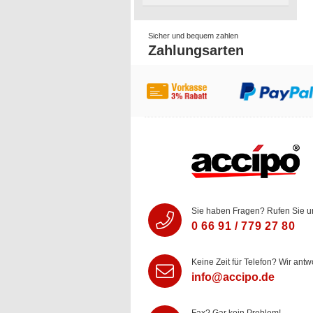
Sicher und bequem zahlen
Zahlungsarten
Sie haben Fragen? Rufen Sie u
0 66 91 / 779 27 80
Keine Zeit für Telefon? Wir antw
info@accipo.de
Fax? Gar kein Problem!