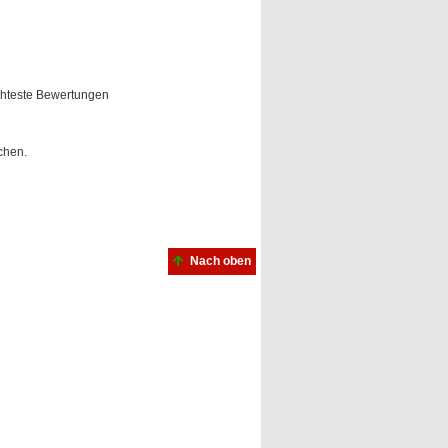
hteste Bewertungen
chen.
Nach oben