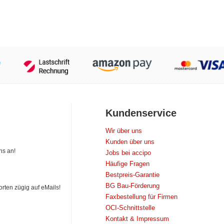
Kundenservice
Wir über uns
Kunden über uns
ns an!
Jobs bei accipo
Häufige Fragen
Bestpreis-Garantie
BG Bau-Förderung
orten zügig auf eMails!
Faxbestellung für Firmen
OCI-Schnittstelle
Kontakt & Impressum