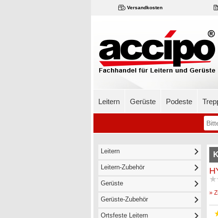
Versandkosten
Leitern
Gerüste
Podeste
Trep
Leitern
K
Leitern-Zubehör
HY
Gerüste
» Z
Gerüste-Zubehör
Ortsfeste Leitern