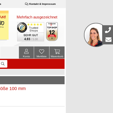
s
Kontakt & Impressum
Mehrfach ausgezeichnet
4.93
/ 5.00
Konto
Merkliste
Warenkorb
größe 100 mm