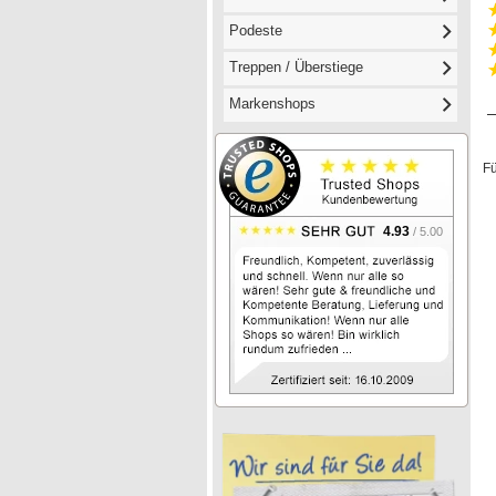
Podeste
Treppen / Überstiege
Markenshops
Für
4.93
/ 5.00