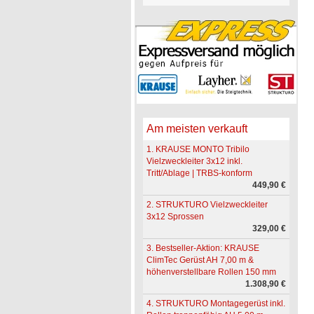
Am meisten verkauft
1. KRAUSE MONTO Tribilo
Vielzweckleiter 3x12 inkl.
Tritt/Ablage | TRBS-konform
449,90 €
2. STRUKTURO Vielzweckleiter
3x12 Sprossen
329,00 €
3. Bestseller-Aktion: KRAUSE
ClimTec Gerüst AH 7,00 m &
höhenverstellbare Rollen 150 mm
1.308,90 €
4. STRUKTURO Montagegerüst inkl.