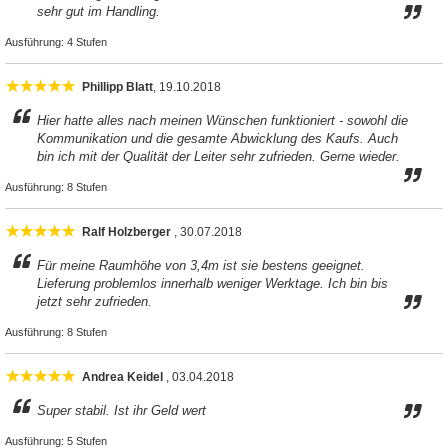
sehr gut im Handling.
Ausführung:
4 Stufen
Phillipp Blatt
, 19.10.2018
Hier hatte alles nach meinen Wünschen funktioniert - sowohl die
Kommunikation und die gesamte Abwicklung des Kaufs. Auch
bin ich mit der Qualität der Leiter sehr zufrieden. Gerne wieder.
Ausführung:
8 Stufen
Ralf Holzberger
, 30.07.2018
Für meine Raumhöhe von 3,4m ist sie bestens geeignet.
Lieferung problemlos innerhalb weniger Werktage. Ich bin bis
jetzt sehr zufrieden.
Ausführung:
8 Stufen
Andrea Keidel
, 03.04.2018
Super stabil. Ist ihr Geld wert
Ausführung:
5 Stufen