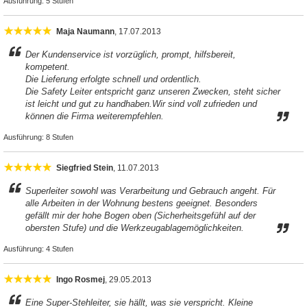
Ausführung:
5 Stufen
Maja Naumann
, 17.07.2013
Der Kundenservice ist vorzüglich, prompt, hilfsbereit,
kompetent.
Die Lieferung erfolgte schnell und ordentlich.
Die Safety Leiter entspricht ganz unseren Zwecken, steht sicher
ist leicht und gut zu handhaben.Wir sind voll zufrieden und
können die Firma weiterempfehlen.
Ausführung:
8 Stufen
Siegfried Stein
, 11.07.2013
Superleiter sowohl was Verarbeitung und Gebrauch angeht. Für
alle Arbeiten in der Wohnung bestens geeignet. Besonders
gefällt mir der hohe Bogen oben (Sicherheitsgefühl auf der
obersten Stufe) und die Werkzeugablagemöglichkeiten.
Ausführung:
4 Stufen
Ingo Rosmej
, 29.05.2013
Eine Super-Stehleiter, sie hällt, was sie verspricht. Kleine