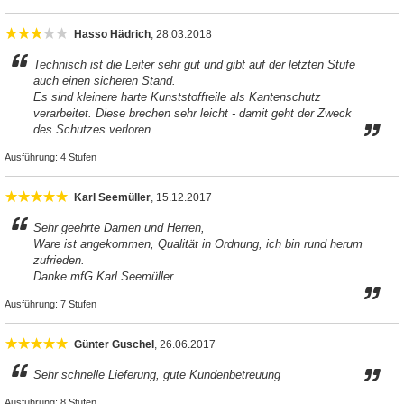
Hasso Hädrich
, 28.03.2018
Technisch ist die Leiter sehr gut und gibt auf der letzten Stufe
auch einen sicheren Stand.
Es sind kleinere harte Kunststoffteile als Kantenschutz
verarbeitet. Diese brechen sehr leicht - damit geht der Zweck
des Schutzes verloren.
Ausführung:
4 Stufen
Karl Seemüller
, 15.12.2017
Sehr geehrte Damen und Herren,
Ware ist angekommen, Qualität in Ordnung, ich bin rund herum
zufrieden.
Danke mfG Karl Seemüller
Ausführung:
7 Stufen
Günter Guschel
, 26.06.2017
Sehr schnelle Lieferung, gute Kundenbetreuung
Ausführung:
8 Stufen