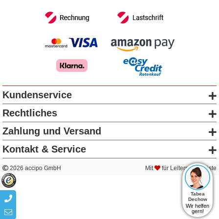
Kundenservice
Rechtliches
Zahlung und Versand
Kontakt & Service
2026 accipo GmbH
Mit
für Leitern & Gerüste
Tabea
Dechow
Wir helfen
gern!