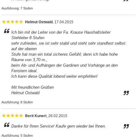
Ausführung:
7 Stufen
Helmut Ostwald
, 17.04.2015
Ich bin mit der Leiter von der Fa. Krause Haushaltsleiter
Stehleiter 8 Stufen
sehr zufrieden, sie ist sehr stabil und steht sehr standfest selbst
auf der oberen
Stufe hat man ein total sicheres Gefühl; denn ich habe hohe
Räume von 3,70 m.,
beim Ab- und Aufhängen der Gardinen und Vorhänge an den
Fenstern ideal.
Ich kann diese Qualität lobend weiter empfehlen!
Mit freundlichen Grüßen
Helmut Ostwald
Ausführung:
8 Stufen
Berit Kunert
, 26.02.2015
Danke für Ihren Service! Kaufe gern wieder bei Ihnen.
Ausführung:
5 Stufen