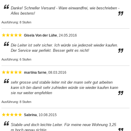
Danke! Schneller Versand - Ware einwandfrei, wie beschrieben -
Alles bestens!
Ausführung:
8 Stufen
Gisela Von der Lühe
, 24.05.2016
Die Leiter ist sehr sicher. Ich würde sie jederzeit wieder kaufen.
Der Service war perfekt. Besser geht es nicht!
Ausführung:
6 Stufen
martina farne
, 08.03.2016
sehr grosse und stabile leiter mit der mann sehr gut arbeiten
kann ich bin damit sehr zufrieden würde sie wieder kaufen kann
sie nur weiter empfehlen
Ausführung:
8 Stufen
Sabrina
, 10.08.2015
Stabile und doch leichte Leiter. Für meine neue Wohnung 3,25
m hoch genau richtig,