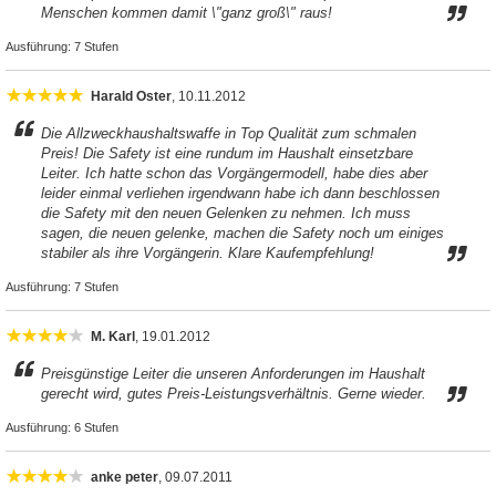
Menschen kommen damit \"ganz groß\" raus!
Ausführung:
7 Stufen
Harald Oster
, 10.11.2012
Die Allzweckhaushaltswaffe in Top Qualität zum schmalen
Preis! Die Safety ist eine rundum im Haushalt einsetzbare
Leiter. Ich hatte schon das Vorgängermodell, habe dies aber
leider einmal verliehen irgendwann habe ich dann beschlossen
die Safety mit den neuen Gelenken zu nehmen. Ich muss
sagen, die neuen gelenke, machen die Safety noch um einiges
stabiler als ihre Vorgängerin. Klare Kaufempfehlung!
Ausführung:
7 Stufen
M. Karl
, 19.01.2012
Preisgünstige Leiter die unseren Anforderungen im Haushalt
gerecht wird, gutes Preis-Leistungsverhältnis. Gerne wieder.
Ausführung:
6 Stufen
anke peter
, 09.07.2011