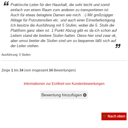
Praktische Leiter für den Haushalt, die sehr leicht und somit
einfach von einem Raum zum anderen zu transportieren ist.
Auch für etwas betagtere Damen wie mich. :-) Mit großzügiger
Ablage für Putzutensilien etc. und auch einer Eimerbefestigung.
Ich besitze die Ausführung mit 5 Stufen, wobei die 5. Stufe die
Plattform ganz oben ist. 1 Punkt Abzug gibt es da ich schon auf
Leitern stand die breitere Stufen hatten. Diese hier sind zwar ok,
aber umso breiter die Stufen sind um so bequemer läßt sich auf
der Leiter stehen.
Ausführung:
5 Stufen
Zeige
1
bis
34
(von insgesamt
34
Bewertungen)
Informationen zur Echtheit von Kundenbewertungen
Bewertung hinzufügen
Nach oben