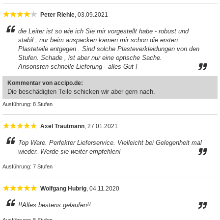
Peter Riehle
, 03.09.2021
die Leiter ist so wie ich Sie mir vorgestellt habe - robust und
stabil , nur beim auspacken kamen mir schon die ersten
Plasteteile entgegen . Sind solche Plasteverkleidungen von den
Stufen. Schade , ist aber nur eine optische Sache.
Ansonsten schnelle Lieferung - alles Gut !
Kommentar von accipo.de:
Die beschädigten Teile schicken wir aber gern nach.
Ausführung:
8 Stufen
Axel Trautmann
, 27.01.2021
Top Ware. Perfekter Lieferservice. Vielleicht bei Gelegenheit mal
wieder. Werde sie weiter empfehlen!
Ausführung:
7 Stufen
Wolfgang Hubrig
, 04.11.2020
!!Alles bestens gelaufen!!