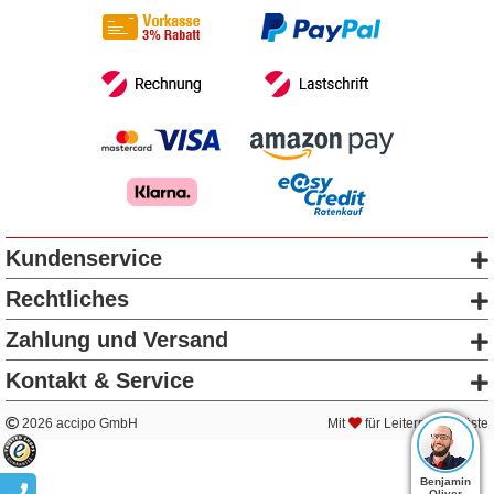
Kundenservice
Rechtliches
Zahlung und Versand
Kontakt & Service
2026 accipo GmbH
Mit
für Leitern & Gerüste
Benjamin
Oliver