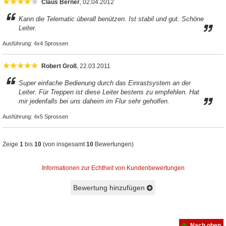
Claus Berner
, 02.04.2012
Kann die Telematic überall benützen. Ist stabil und gut. Schöne
Leiter.
Ausführung:
4x4 Sprossen
Robert Groß
, 22.03.2011
Super einfache Bedienung durch das Einrastsystem an der
Leiter. Für Treppen ist diese Leiter bestens zu empfehlen. Hat
mir jedenfalls bei uns daheim im Flur sehr geholfen.
Ausführung:
4x5 Sprossen
Zeige
1
bis
10
(von insgesamt
10
Bewertungen)
Informationen zur Echtheit von Kundenbewertungen
Bewertung hinzufügen
Nach oben