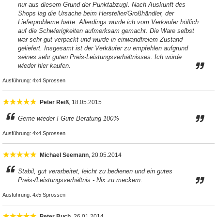
nur aus diesem Grund der Punktabzug!. Nach Auskunft des
Shops lag die Ursache beim Hersteller/Großhändler, der
Lieferprobleme hatte. Allerdings wurde ich vom Verkäufer höflich
auf die Schwierigkeiten aufmerksam gemacht. Die Ware selbst
war sehr gut verpackt und wurde in einwandfreiem Zustand
geliefert. Insgesamt ist der Verkäufer zu empfehlen aufgrund
seines sehr guten Preis-Leistungsverhältnisses. Ich würde
wieder hier kaufen.
Ausführung:
4x4 Sprossen
Peter Reiß
, 18.05.2015
Gerne wieder ! Gute Beratung 100%
Ausführung:
4x4 Sprossen
Michael Seemann
, 20.05.2014
Stabil, gut verarbeitet, leicht zu bedienen und ein gutes
Preis-/Leistungsverhältnis - Nix zu meckern.
Ausführung:
4x5 Sprossen
Peter Buch
, 26.01.2014