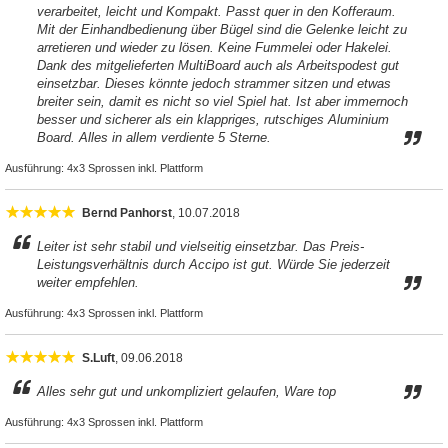
verarbeitet, leicht und Kompakt. Passt quer in den Kofferaum.
Mit der Einhandbedienung über Bügel sind die Gelenke leicht zu
arretieren und wieder zu lösen. Keine Fummelei oder Hakelei.
Dank des mitgelieferten MultiBoard auch als Arbeitspodest gut
einsetzbar. Dieses könnte jedoch strammer sitzen und etwas
breiter sein, damit es nicht so viel Spiel hat. Ist aber immernoch
besser und sicherer als ein klappriges, rutschiges Aluminium
Board. Alles in allem verdiente 5 Sterne.
Ausführung:
4x3 Sprossen inkl. Plattform
Bernd Panhorst
, 10.07.2018
Leiter ist sehr stabil und vielseitig einsetzbar. Das Preis-
Leistungsverhältnis durch Accipo ist gut. Würde Sie jederzeit
weiter empfehlen.
Ausführung:
4x3 Sprossen inkl. Plattform
S.Luft
, 09.06.2018
Alles sehr gut und unkompliziert gelaufen, Ware top
Ausführung:
4x3 Sprossen inkl. Plattform