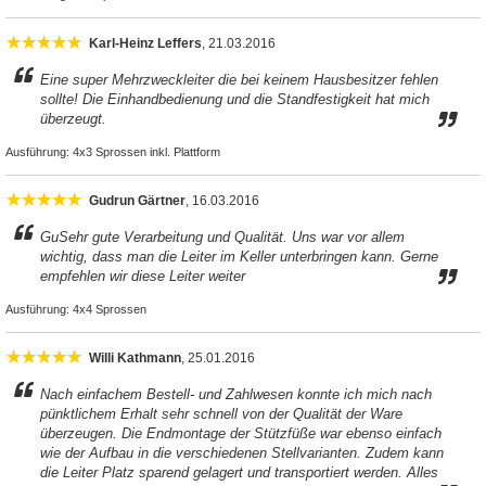
Karl-Heinz Leffers
, 21.03.2016
Eine super Mehrzweckleiter die bei keinem Hausbesitzer fehlen
sollte! Die Einhandbedienung und die Standfestigkeit hat mich
überzeugt.
Ausführung:
4x3 Sprossen inkl. Plattform
Gudrun Gärtner
, 16.03.2016
GuSehr gute Verarbeitung und Qualität. Uns war vor allem
wichtig, dass man die Leiter im Keller unterbringen kann. Gerne
empfehlen wir diese Leiter weiter
Ausführung:
4x4 Sprossen
Willi Kathmann
, 25.01.2016
Nach einfachem Bestell- und Zahlwesen konnte ich mich nach
pünktlichem Erhalt sehr schnell von der Qualität der Ware
überzeugen. Die Endmontage der Stützfüße war ebenso einfach
wie der Aufbau in die verschiedenen Stellvarianten. Zudem kann
die Leiter Platz sparend gelagert und transportiert werden. Alles