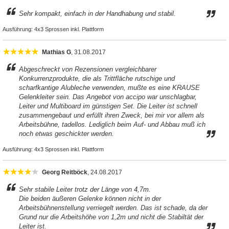
Sehr kompakt, einfach in der Handhabung und stabil.
Ausführung:
4x3 Sprossen inkl. Plattform
Mathias G
, 31.08.2017
Abgeschreckt von Rezensionen vergleichbarer
Konkurrenzprodukte, die als Trittfläche rutschige und
scharfkantige Alubleche verwenden, mußte es eine KRAUSE
Gelenkleiter sein. Das Angebot von accipo war unschlagbar,
Leiter und Multiboard im günstigen Set. Die Leiter ist schnell
zusammengebaut und erfüllt ihren Zweck, bei mir vor allem als
Arbeitsbühne, tadellos. Lediglich beim Auf- und Abbau muß ich
noch etwas geschickter werden.
Ausführung:
4x3 Sprossen inkl. Plattform
Georg Reitböck
, 24.08.2017
Sehr stabile Leiter trotz der Länge von 4,7m.
Die beiden äußeren Gelenke können nicht in der
Arbeitsbühnenstellung verriegelt werden. Das ist schade, da der
Grund nur die Arbeitshöhe von 1,2m und nicht die Stabiltät der
Leiter ist.