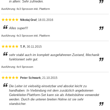
in allem: Sehr zufrieden.
Ausführung:
4x3 Sprossen inkl. Plattform
Nikolaj Graf
, 18.01.2016
Alles super!!!
Ausführung:
4x3 Sprossen inkl. Plattform
T. P.
, 30.11.2015
sehr stabil auch im komplett ausgefahrenen Zustand, Mechanik
funktioniert sehr gut.
Ausführung:
4x4 Sprossen
Peter Schwark
, 21.10.2015
Die Leiter ist vielseitig einsetzbar und absolut leicht zu
handhaben. In Verbindung mit dem zusätzlich angebotenen
Gelenkleiter-Plattform-Set kann sie als Arbeitsbühne verwendet
werden. Durch die unteren breiten Holme ist sie sehr
standsicher.