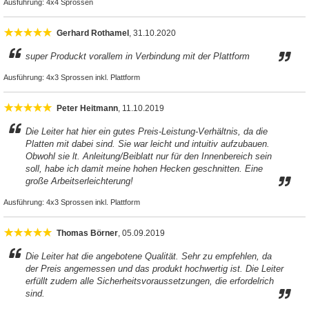
Ausführung:
4x4 Sprossen
Gerhard Rothamel
, 31.10.2020
super Produckt vorallem in Verbindung mit der Plattform
Ausführung:
4x3 Sprossen inkl. Plattform
Peter Heitmann
, 11.10.2019
Die Leiter hat hier ein gutes Preis-Leistung-Verhältnis, da die
Platten mit dabei sind. Sie war leicht und intuitiv aufzubauen.
Obwohl sie lt. Anleitung/Beiblatt nur für den Innenbereich sein
soll, habe ich damit meine hohen Hecken geschnitten. Eine
große Arbeitserleichterung!
Ausführung:
4x3 Sprossen inkl. Plattform
Thomas Börner
, 05.09.2019
Die Leiter hat die angebotene Qualität. Sehr zu empfehlen, da
der Preis angemessen und das produkt hochwertig ist. Die Leiter
erfüllt zudem alle Sicherheitsvoraussetzungen, die erfordelrich
sind.