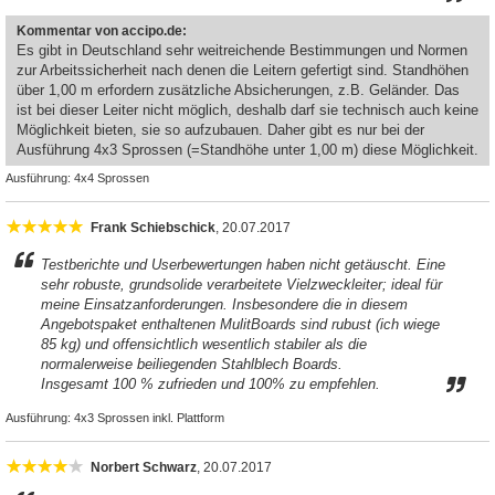
Kommentar von accipo.de:
Es gibt in Deutschland sehr weitreichende Bestimmungen und Normen
zur Arbeitssicherheit nach denen die Leitern gefertigt sind. Standhöhen
über 1,00 m erfordern zusätzliche Absicherungen, z.B. Geländer. Das
ist bei dieser Leiter nicht möglich, deshalb darf sie technisch auch keine
Möglichkeit bieten, sie so aufzubauen. Daher gibt es nur bei der
Ausführung 4x3 Sprossen (=Standhöhe unter 1,00 m) diese Möglichkeit.
Ausführung:
4x4 Sprossen
Frank Schiebschick
, 20.07.2017
Testberichte und Userbewertungen haben nicht getäuscht. Eine
sehr robuste, grundsolide verarbeitete Vielzweckleiter; ideal für
meine Einsatzanforderungen. Insbesondere die in diesem
Angebotspaket enthaltenen MulitBoards sind rubust (ich wiege
85 kg) und offensichtlich wesentlich stabiler als die
normalerweise beiliegenden Stahlblech Boards.
Insgesamt 100 % zufrieden und 100% zu empfehlen.
Ausführung:
4x3 Sprossen inkl. Plattform
Norbert Schwarz
, 20.07.2017