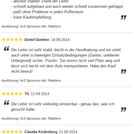
- absolut stabiler Stand der Leiter
- schnell aufgebaut und auch wieder schnell zusammen geklappt
- paßt ohne Probleme in jeden Kofferraum
- klare Kaufempfehlung
Ausführung:
4x3 Sprossen inkl. Plattform
Detlef Günther
, 18.09.2014
Die Leiter ist seht stabil, leicht in der Handhabung und sie steht
auch unter schwierigen Einsatzbedingungen (Garten, unebener
Untergrund) sicher. Positiv: Sie nimmt nicht viel Platz weg und
lässt sich leicht mit dem Auto transportieren. Habe den Kauf
nicht bereut!
Ausführung:
4x3 Sprossen inkl. Plattform
TS
, 12.09.2014
Die Leiter ist sehr vielseitig einsetzbar - genau das, was ich
gesucht habe.
Ausführung:
4x3 Sprossen inkl. Plattform
Claudia Kedenburg
, 21.08.2014