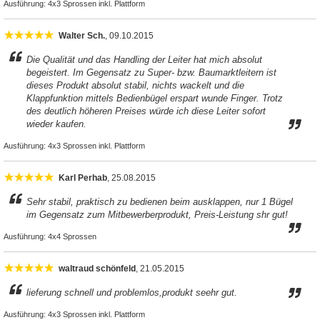
Ausführung:
4x3 Sprossen inkl. Plattform
Walter Sch.
, 09.10.2015
Die Qualität und das Handling der Leiter hat mich absolut
begeistert. Im Gegensatz zu Super- bzw. Baumarktleitern ist
dieses Produkt absolut stabil, nichts wackelt und die
Klappfunktion mittels Bedienbügel erspart wunde Finger. Trotz
des deutlich höheren Preises würde ich diese Leiter sofort
wieder kaufen.
Ausführung:
4x3 Sprossen inkl. Plattform
Karl Perhab
, 25.08.2015
Sehr stabil, praktisch zu bedienen beim ausklappen, nur 1 Bügel
im Gegensatz zum Mitbewerberprodukt, Preis-Leistung shr gut!
Ausführung:
4x4 Sprossen
waltraud schönfeld
, 21.05.2015
lieferung schnell und problemlos,produkt seehr gut.
Ausführung:
4x3 Sprossen inkl. Plattform