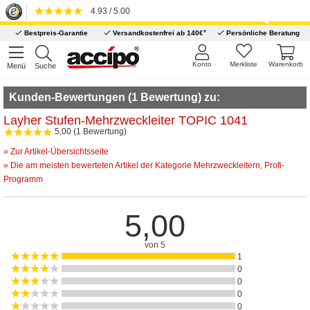
4.93 / 5.00
*
Bestpreis-Garantie
Versandkostenfrei ab 140€
Persönliche Beratung
Konto
Merkliste
Warenkorb
Menü
Suche
Kunden-Bewertungen (1 Bewertung) zu:
Layher Stufen-Mehrzweckleiter TOPIC 1041
5,00 (1 Bewertung)
» Zur Artikel-Übersichtsseite
» Die am meisten bewerteten Artikel der Kategorie Mehrzweckleitern, Profi-
Programm
5,00
von 5
1
0
0
0
0