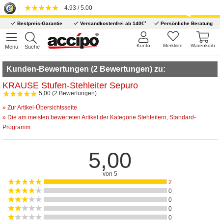
4.93 / 5.00
*
Bestpreis-Garantie
Versandkostenfrei ab 140€
Persönliche Beratung
Konto
Merkliste
Warenkorb
Menü
Suche
Kunden-Bewertungen (2 Bewertungen) zu:
KRAUSE Stufen-Stehleiter Sepuro
5,00 (2 Bewertungen)
» Zur Artikel-Übersichtsseite
» Die am meisten bewerteten Artikel der Kategorie Stehleitern, Standard-
Programm
5,00
von 5
2
0
0
0
0