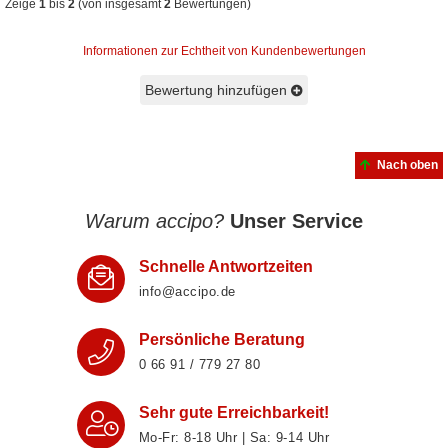
Zeige
1
bis
2
(von insgesamt
2
Bewertungen)
Informationen zur Echtheit von Kundenbewertungen
Bewertung hinzufügen
Nach oben
Warum accipo?
Unser Service
Schnelle Antwortzeiten
info@accipo.de
Persönliche Beratung
0 66 91 / 779 27 80
Sehr gute Erreichbarkeit!
Mo-Fr: 8‑18 Uhr | Sa: 9‑14 Uhr