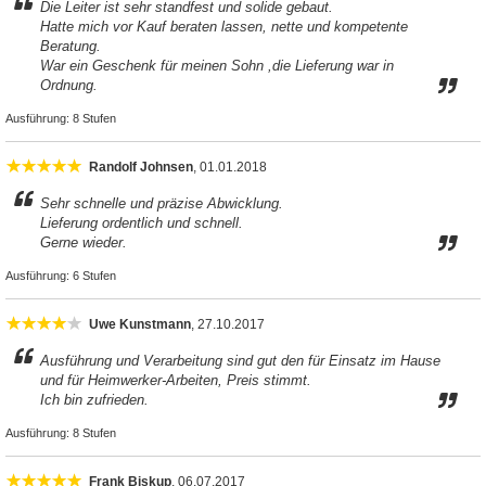
Die Leiter ist sehr standfest und solide gebaut.
Hatte mich vor Kauf beraten lassen, nette und kompetente
Beratung.
War ein Geschenk für meinen Sohn ,die Lieferung war in
Ordnung.
Ausführung:
8 Stufen
Randolf Johnsen
, 01.01.2018
Sehr schnelle und präzise Abwicklung.
Lieferung ordentlich und schnell.
Gerne wieder.
Ausführung:
6 Stufen
Uwe Kunstmann
, 27.10.2017
Ausführung und Verarbeitung sind gut den für Einsatz im Hause
und für Heimwerker-Arbeiten, Preis stimmt.
Ich bin zufrieden.
Ausführung:
8 Stufen
Frank Biskup
, 06.07.2017