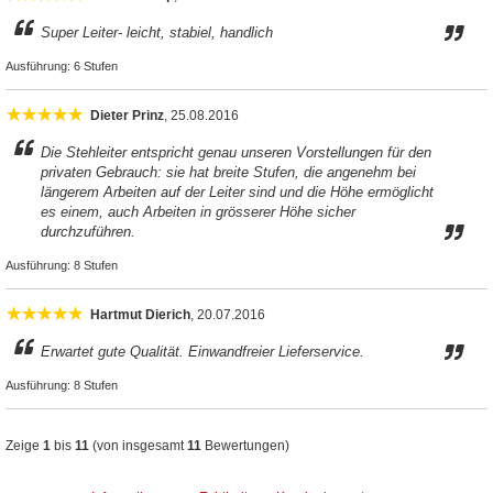
Super Leiter- leicht, stabiel, handlich
Ausführung:
6 Stufen
Dieter Prinz
, 25.08.2016
Die Stehleiter entspricht genau unseren Vorstellungen für den
privaten Gebrauch: sie hat breite Stufen, die angenehm bei
längerem Arbeiten auf der Leiter sind und die Höhe ermöglicht
es einem, auch Arbeiten in grösserer Höhe sicher
durchzuführen.
Ausführung:
8 Stufen
Hartmut Dierich
, 20.07.2016
Erwartet gute Qualität. Einwandfreier Lieferservice.
Ausführung:
8 Stufen
Zeige
1
bis
11
(von insgesamt
11
Bewertungen)