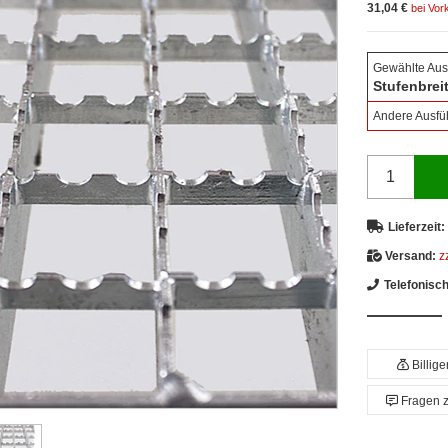
31,04 €
bei Vor
Gewählte Aus
Stufenbrei
Andere Ausfü
Lieferzeit:
Versand:
z
Telefonisc
Billig
Fragen 