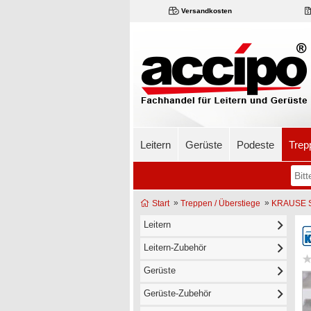
Versandkosten
Leitern
Gerüste
Podeste
Trep
»
»
Start
Treppen / Überstiege
KRAUSE S
Leitern
Leitern-Zubehör
Gerüste
Gerüste-Zubehör