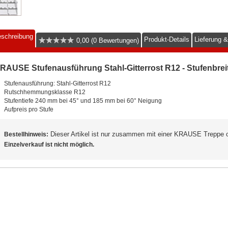
schreibung
Produkt-Details
Lieferung 
0,00 (0 Bewertungen)
RAUSE Stufenausführung Stahl-Gitterrost R12 - Stufenbreite
Stufenausführung: Stahl-Gitterrost R12
Rutschhemmungsklasse R12
Stufentiefe 240 mm bei 45° und 185 mm bei 60° Neigung
Aufpreis pro Stufe
Dieser Artikel ist nur zusammen mit einer KRAUSE Treppe 
Bestellhinweis:
Einzelverkauf ist nicht möglich.