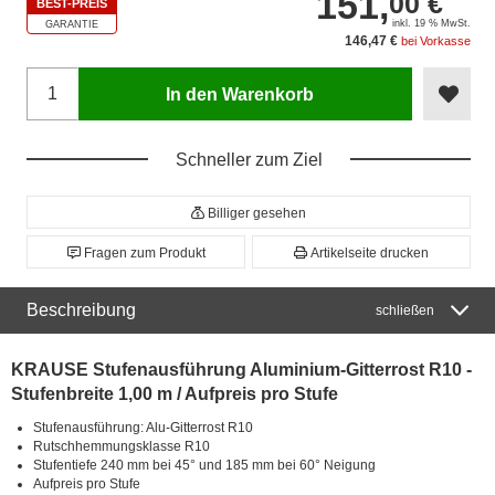
151,
00 €
BEST-PREIS
inkl. 19 % MwSt.
GARANTIE
146,47 €
bei Vorkasse
In den Warenkorb
Schneller zum Ziel
Billiger gesehen
Fragen zum Produkt
Artikelseite drucken
Beschreibung
schließen
KRAUSE Stufenausführung Aluminium-Gitterrost R10 -
Stufenbreite 1,00 m / Aufpreis pro Stufe
Stufenausführung: Alu-Gitterrost R10
Rutschhemmungsklasse R10
Stufentiefe 240 mm bei 45° und 185 mm bei 60° Neigung
Aufpreis pro Stufe