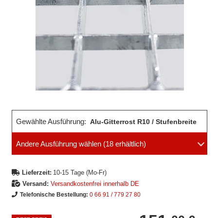
Gewählte Ausführung:
Alu-Gitterrost R10 / Stufenbreite
Andere Ausführung wählen
(18 erhältlich)
1,00 m
Lieferzeit:
10-15 Tage (Mo-Fr)
Versand:
Versandkostenfrei innerhalb DE
Telefonische Bestellung:
0 66 91 / 779 27 80