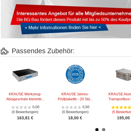
Passendes Zubehör:
KRAUSE Werkzeug-
KRAUSE Jahres-
KRAUSE Alum
Ablageschale klemmb...
Prüfplakette - 20 Stü...
Transportbox s
0,00
0,00
(0 Bewertungen)
(0 Bewertungen)
(5 Bewertu
163,81 €
18,00 €
195,00