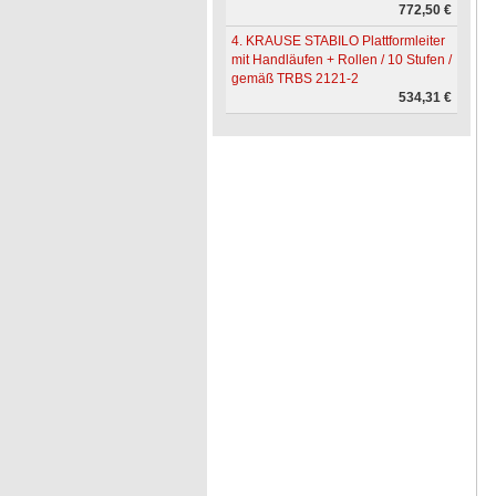
772,50 €
4. KRAUSE STABILO Plattformleiter
mit Handläufen + Rollen / 10 Stufen /
gemäß TRBS 2121-2
534,31 €