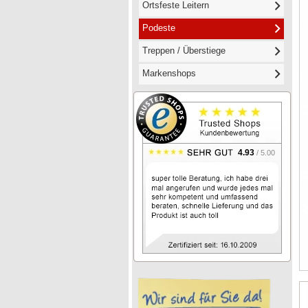
Ortsfeste Leitern
Podeste
Treppen / Überstiege
Markenshops
4.93
/ 5.00