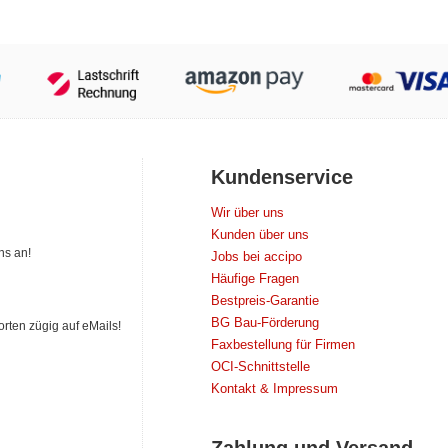
Kundenservice
Wir über uns
Kunden über uns
ns an!
Jobs bei accipo
Häufige Fragen
Bestpreis-Garantie
BG Bau-Förderung
orten zügig auf eMails!
Faxbestellung für Firmen
OCI-Schnittstelle
Kontakt & Impressum
Zahlung und Versand