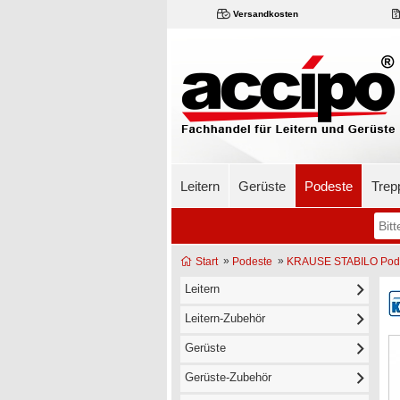
Versandkosten
Leitern
Gerüste
Podeste
Trep
»
»
Start
Podeste
KRAUSE STABILO Podes
Leitern
Leitern-Zubehör
Gerüste
Gerüste-Zubehör