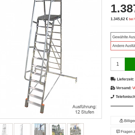
1.38
1.345,62 €
bei
Gewählte Aus
Andere Ausfü
Lieferzeit:
Versand:
V
Telefonisc
Billig
Fragen 