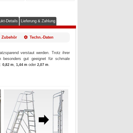
ukt-Details
Lieferung & Zahlung
Zubehör
Techn.-Daten
zsparend verstaut werden. Trotz ihrer
ch besonders gut geeignet für schmale
h:
,
oder
.
0,82 m
1,44 m
2,07 m