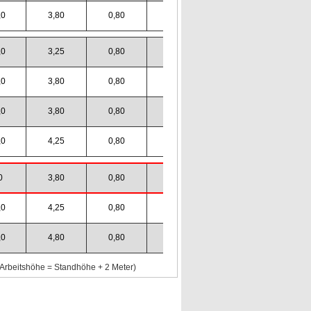
,0
3,80
0,80
0,55
833044
,0
3,25
0,80
0,55
833143
,0
3,80
0,80
0,55
833150
,0
3,80
0,80
0,55
833167
,0
4,25
0,80
0,55
833174
0
3,80
0,80
0,55
833358
,0
4,25
0,80
0,55
833365
,0
4,80
0,80
0,55
833372
rbeitshöhe = Standhöhe + 2 Meter)