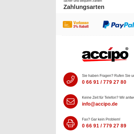
Sicher und bequem zahlen
Zahlungsarten
Sie haben Fragen? Rufen Sie u
0 66 91 / 779 27 80
Keine Zeit für Telefon? Wir antw
info@accipo.de
Fax? Gar kein Problem!
0 66 91 / 779 27 89