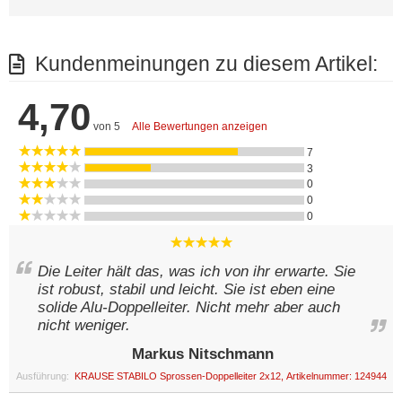
Kundenmeinungen zu diesem Artikel:
4,70
von 5
Alle Bewertungen anzeigen
7
3
0
0
0
Die Leiter hält das, was ich von ihr erwarte. Sie
ist robust, stabil und leicht. Sie ist eben eine
solide Alu-Doppelleiter. Nicht mehr aber auch
nicht weniger.
Markus Nitschmann
Ausführung:
KRAUSE STABILO Sprossen-Doppelleiter 2x12, Artikelnummer: 124944