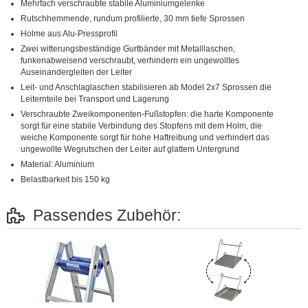
Mehrfach verschraubte stabile Aluminiumgelenke
Rutschhemmende, rundum profilierte, 30 mm tiefe Sprossen
Holme aus Alu-Pressprofil
Zwei witterungsbeständige Gurtbänder mit Metalllaschen,
funkenabweisend verschraubt, verhindern ein ungewolltes
Auseinandergleiten der Leiter
Leit- und Anschlaglaschen stabilisieren ab Model 2x7 Sprossen die
Leiternteile bei Transport und Lagerung
Verschraubte Zweikomponenten-Fußstopfen: die harte Komponente
sorgt für eine stabile Verbindung des Stopfens mit dem Holm, die
weiche Komponente sorgt für hohe Haftreibung und verhindert das
ungewollte Wegrutschen der Leiter auf glattem Untergrund
Material: Aluminium
Belastbarkeit bis 150 kg
Passendes Zubehör: