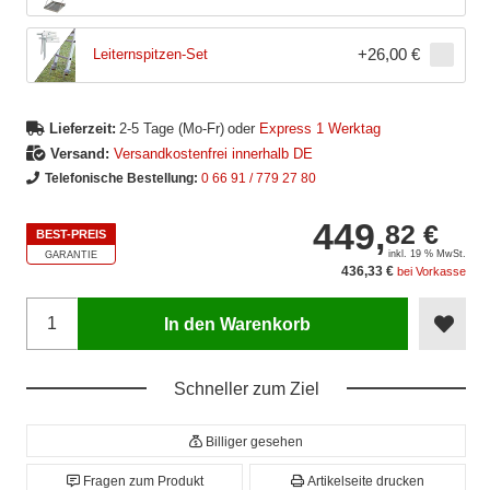
+
26,00 €
Leiternspitzen-Set
Lieferzeit:
2-5 Tage (Mo-Fr)
oder
Express 1 Werktag
Versand:
Versandkostenfrei innerhalb DE
Telefonische Bestellung:
0 66 91 / 779 27 80
449,
82 €
BEST-PREIS
inkl. 19 % MwSt.
GARANTIE
436,33 €
bei Vorkasse
In den Warenkorb
Schneller zum Ziel
Billiger gesehen
Fragen zum Produkt
Artikelseite drucken