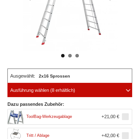
Vorheriges
Nächstes
Bild
Bild
Ausgewählt:
2x16 Sprossen
Ausführung wählen
(8 erhältlich)
Dazu passendes Zubehör:
+
21,00 €
ToolBag-Werkzeugablage
+
42,00 €
Tritt / Ablage