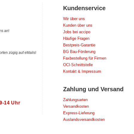
Kundenservice
Wir über uns
Kunden über uns
ns an!
Jobs bei accipo
Häufige Fragen
Bestpreis-Garantie
BG Bau-Förderung
orten zügig auf eMails!
Faxbestellung für Firmen
OCI-Schnittstelle
Kontakt & Impressum
Zahlung und Versand
Zahlungsarten
 9‑14 Uhr
Versandkosten
Express-Lieferung
Auslandsversandkosten