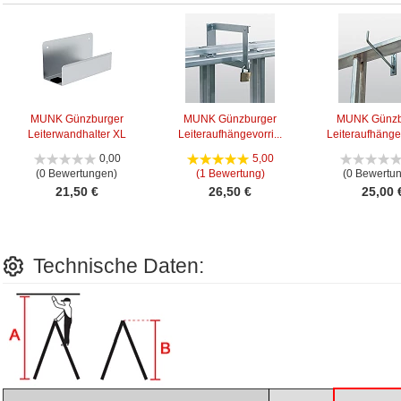
MUNK Günzburger
MUNK Günzburger
MUNK Günzb
Leiterwandhalter XL
Leiteraufhängevorri...
Leiteraufhänge
0,00
5,00
(0 Bewertungen)
(1 Bewertung)
(0 Bewertu
21,50 €
26,50 €
25,00 
Technische Daten: