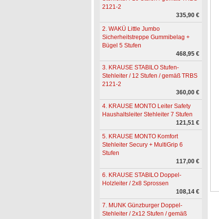
2121-2
335,90 €
2. WAKÜ Little Jumbo
Sicherheitstreppe Gummibelag +
Bügel 5 Stufen
468,95 €
3. KRAUSE STABILO Stufen-
Stehleiter / 12 Stufen / gemäß TRBS
2121-2
360,00 €
4. KRAUSE MONTO Leiter Safety
Haushaltsleiter Stehleiter 7 Stufen
121,51 €
5. KRAUSE MONTO Komfort
Stehleiter Secury + MultiGrip 6
Stufen
117,00 €
6. KRAUSE STABILO Doppel-
Holzleiter / 2x8 Sprossen
108,14 €
7. MUNK Günzburger Doppel-
Stehleiter / 2x12 Stufen / gemäß