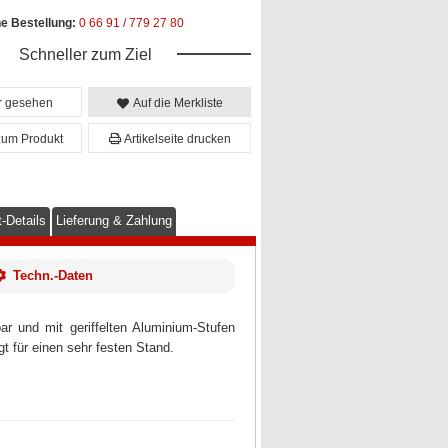
he Bestellung:
0 66 91 / 779 27 80
Schneller zum Ziel
er gesehen
Auf die Merkliste
zum Produkt
Artikelseite drucken
-Details
Lieferung & Zahlung
Techn.-Daten
r und mit geriffelten Aluminium-Stufen
t für einen sehr festen Stand.