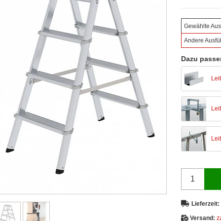
Gewählte Aus
Andere Ausfü
Dazu passe
Lei
Lei
Lei
Lieferzeit:
Versand:
z