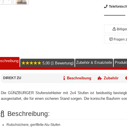
Telefonisc
Billig
Fragen 
schreibung
Zubehör & Ersatzteile
Produkt
5,00 (1 Bewertung)
DIREKT ZU
Beschreibung
Zubehör
Die GÜNZBURGER Stufenstehleiter mit 2x4 Stufen ist beidseitig besteigba
ausgestattet, die für einen sicheren Stand sorgen. Die konische Bauform sorg
Beschreibung:
Rutschsichere, geriffelte Alu-Stufen