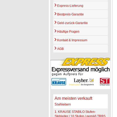
Express-Lieferung
Bestpreis-Garantie
Geld-zurück-Garantie
Häufige Fragen
Kontakt & Impressum
AGB
Am meisten verkauft
Stehleitern
1. KRAUSE STABILO Stufen-
Stehleiter / 10 Stufen / gemäß TRBS