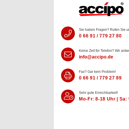
Sie haben Fragen? Rufen Sie u
0 66 91 / 779 27 80
Keine Zeit für Telefon? Wir antw
info@accipo.de
Fax? Gar kein Problem!
0 66 91 / 779 27 89
Sehr gute Erreichbarkeit!
Mo-Fr: 8‑18 Uhr | Sa: