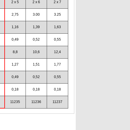
2 x 5
2 x 6
2 x 7
2,75
3.00
3.25
1,16
1,39
1,63
0,49
0,52
0,55
8,8
10,6
12,4
1,27
1,51
1,77
0,49
0,52
0,55
0,18
0,18
0,18
11235
11236
11237