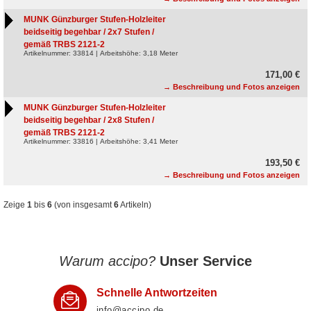
MUNK Günzburger Stufen-Holzleiter
beidseitig begehbar / 2x7 Stufen /
gemäß TRBS 2121-2
Artikelnummer: 33814 | Arbeitshöhe: 3,18 Meter
171,00 €
→ Beschreibung und Fotos anzeigen
MUNK Günzburger Stufen-Holzleiter
beidseitig begehbar / 2x8 Stufen /
gemäß TRBS 2121-2
Artikelnummer: 33816 | Arbeitshöhe: 3,41 Meter
193,50 €
→ Beschreibung und Fotos anzeigen
Zeige
1
bis
6
(von insgesamt
6
Artikeln)
Warum accipo?
Unser Service
Schnelle Antwortzeiten
info@accipo.de