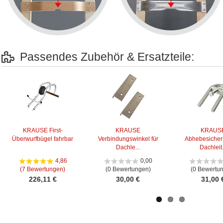
Passendes Zubehör & Ersatzteile:
KRAUSE First-
KRAUSE
KRAUS
Überwurfbügel fahrbar
Verbindungswinkel für
Abhebesicher
Dachle...
Dachleit.
4,86
0,00
(7 Bewertungen)
(0 Bewertungen)
(0 Bewertu
226,11 €
30,00 €
31,00 