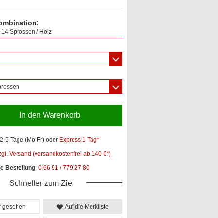
ombination:
 14 Sprossen / Holz
prossen
In den Warenkorb
2-5 Tage (Mo-Fr)
oder
Express 1 Tag*
zgl. Versand (versandkostenfrei ab 140 €*)
he Bestellung:
0 66 91 / 779 27 80
Schneller zum Ziel
er gesehen
Auf die Merkliste