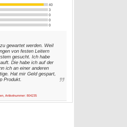
40
3
0
0
0
zu gewartet werden. Weil
ngen von festen Leitern
System gesucht. Ich habe
uft. Die habe ich auf der
nn ich an einer anderen
tige. Hat mir Geld gespart,
op Produkt.
sen, Artikelnummer: 804235