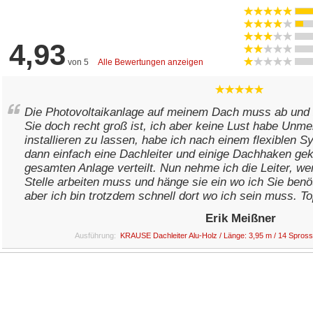
4,93
von 5
Alle Bewertungen anzeigen
Die Photovoltaikanlage auf meinem Dach muss ab und 
Sie doch recht groß ist, ich aber keine Lust habe Unme
installieren zu lassen, habe ich nach einem flexiblen 
dann einfach eine Dachleiter und einige Dachhaken geka
gesamten Anlage verteilt. Nun nehme ich die Leiter, we
Stelle arbeiten muss und hänge sie ein wo ich Sie benö
aber ich bin trotzdem schnell dort wo ich sein muss. T
Erik Meißner
Ausführung:
KRAUSE Dachleiter Alu-Holz / Länge: 3,95 m / 14 Spros