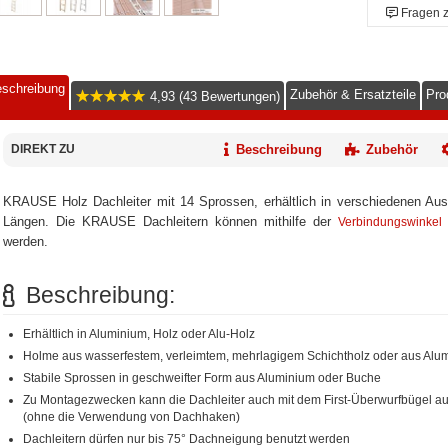
Fragen 
schreibung
Zubehör & Ersatzteile
Pro
4,93 (43 Bewertungen)
DIREKT ZU
Beschreibung
Zubehör
KRAUSE Holz Dachleiter mit 14 Sprossen, erhältlich in verschiedenen Ausf
Längen. Die KRAUSE Dachleitern können mithilfe der
Verbindungswinkel 
werden.
Beschreibung:
Erhältlich in Aluminium, Holz oder Alu-Holz
Holme aus wasserfestem, verleimtem, mehrlagigem Schichtholz oder aus Alu
Stabile Sprossen in geschweifter Form aus Aluminium oder Buche
Zu Montagezwecken kann die Dachleiter auch mit dem First-Überwurfbügel au
(ohne die Verwendung von Dachhaken)
Dachleitern dürfen nur bis 75° Dachneigung benutzt werden