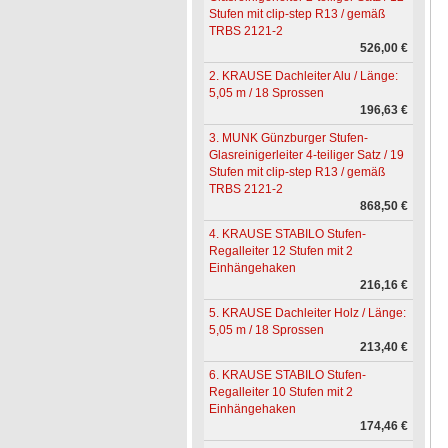
Stufen mit clip-step R13 / gemäß
TRBS 2121-2
526,00 €
2. KRAUSE Dachleiter Alu / Länge:
5,05 m / 18 Sprossen
196,63 €
3. MUNK Günzburger Stufen-
Glasreinigerleiter 4-teiliger Satz / 19
Stufen mit clip-step R13 / gemäß
TRBS 2121-2
868,50 €
4. KRAUSE STABILO Stufen-
Regalleiter 12 Stufen mit 2
Einhängehaken
216,16 €
5. KRAUSE Dachleiter Holz / Länge:
5,05 m / 18 Sprossen
213,40 €
6. KRAUSE STABILO Stufen-
Regalleiter 10 Stufen mit 2
Einhängehaken
174,46 €