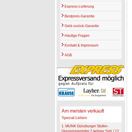
Express-Lieferung
Bestpreis-Garantie
Geld-zurück-Garantie
Häufige Fragen
Kontakt & Impressum
AGB
Am meisten verkauft
Spezial-Leitern
1. MUNK Günzburger Stufen-
Glasreinigerleiter 2-teiliger Satz / 12