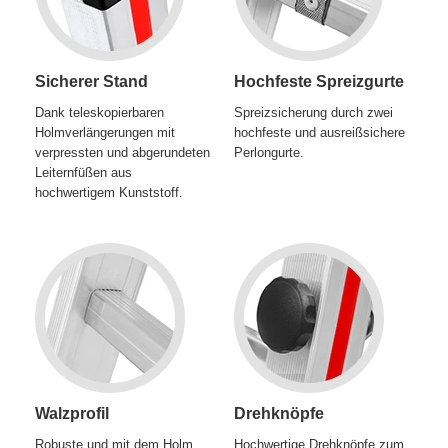
Sicherer Stand
Hochfeste Spreizgurte
Dank teleskopierbaren
Spreizsicherung durch zwei
Holmverlängerungen mit
hochfeste und ausreißsichere
verpressten und abgerundeten
Perlongurte.
Leiternfüßen aus
hochwertigem Kunststoff.
Walzprofil
Drehknöpfe
Robuste und mit dem Holm
Hochwertige Drehknöpfe zum