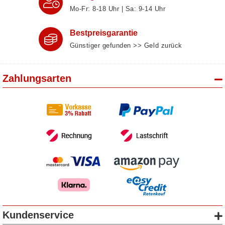
Mo-Fr: 8‑18 Uhr | Sa: 9‑14 Uhr
Bestpreisgarantie
Günstiger gefunden >> Geld zurück
Zahlungsarten
Kundenservice