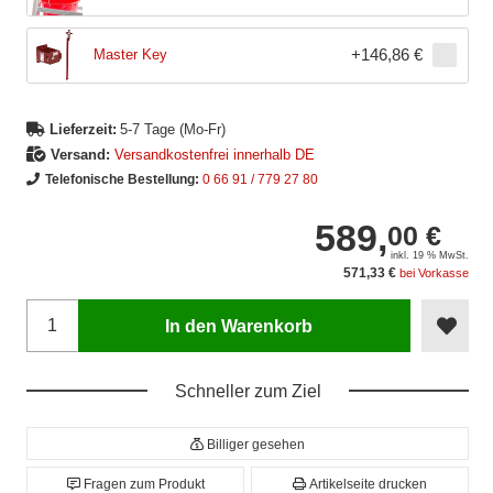
+
146,86 €
Master Key
Lieferzeit:
5-7 Tage (Mo-Fr)
Versand:
Versandkostenfrei innerhalb DE
Telefonische Bestellung:
0 66 91 / 779 27 80
589,
00 €
inkl. 19 % MwSt.
571,33 €
bei Vorkasse
In den Warenkorb
Schneller zum Ziel
Billiger gesehen
Fragen zum Produkt
Artikelseite drucken