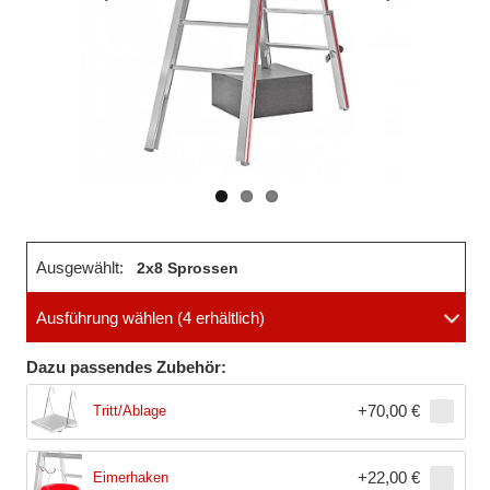
Vorheriges
Nächstes
Bild
Bild
Ausgewählt:
2x8 Sprossen
Ausführung wählen
(4 erhältlich)
Dazu passendes Zubehör:
+
70,00 €
Tritt/Ablage
+
22,00 €
Eimerhaken