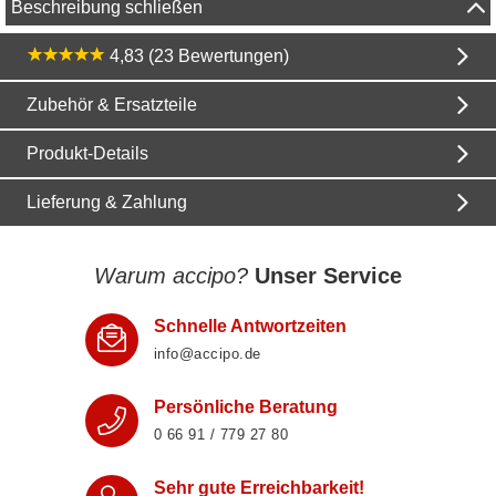
Beschreibung schließen
4,83 (23 Bewertungen)
Zubehör & Ersatzteile
Produkt-Details
Lieferung & Zahlung
Warum accipo?
Unser Service
Schnelle Antwortzeiten
info@accipo.de
Persönliche Beratung
0 66 91 / 779 27 80
Sehr gute Erreichbarkeit!