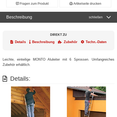
Fragen zum Produkt
Artikelseite drucken
Beschreibung
schließen
DIREKT ZU
Details
Beschreibung
Zubehör
Techn.-Daten
Leichte, einteilige MONTO Aluleiter mit 6 Sprossen. Umfangreiches
Zubehör erhältlich.
Details: