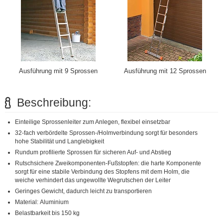
Ausführung mit 9 Sprossen
Ausführung mit 12 Sprossen
Beschreibung:
Einteilige Sprossenleiter zum Anlegen, flexibel einsetzbar
32-fach verbördelte Sprossen-/Holmverbindung sorgt für besonders
hohe Stabilität und Langlebigkeit
Rundum profilierte Sprossen für sicheren Auf- und Abstieg
Rutschsichere Zweikomponenten-Fußstopfen: die harte Komponente
sorgt für eine stabile Verbindung des Stopfens mit dem Holm, die
weiche verhindert das ungewollte Wegrutschen der Leiter
Geringes Gewicht, dadurch leicht zu transportieren
Material: Aluminium
Belastbarkeit bis 150 kg