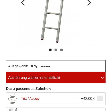
Vorheriges
Nächstes
Bild
Bild
Ausgewählt:
6 Sprossen
Ausführung wählen
(5 erhältlich)
Dazu passendes Zubehör:
+
42,00 €
Tritt / Ablage