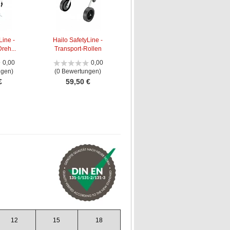
Line -
Hailo SafetyLine -
reh...
Transport-Rollen
0,00
0,00
ngen)
(0 Bewertungen)
€
59,50 €
12
15
18