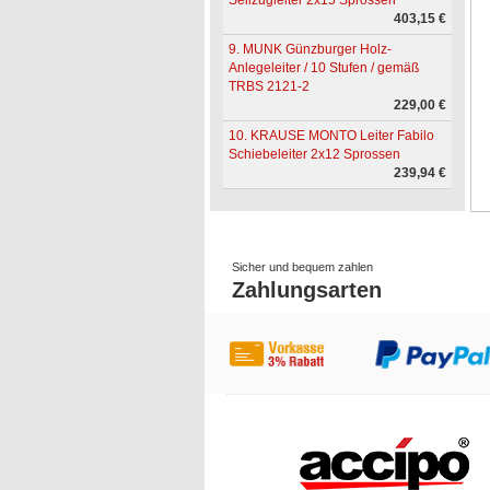
Seilzugleiter 2x15 Sprossen
403,15 €
9. MUNK Günzburger Holz-
Anlegeleiter / 10 Stufen / gemäß
TRBS 2121-2
229,00 €
10. KRAUSE MONTO Leiter Fabilo
Schiebeleiter 2x12 Sprossen
239,94 €
Sicher und bequem zahlen
Zahlungsarten