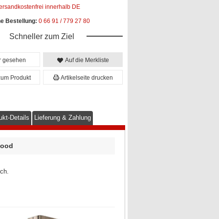
ersandkostenfrei innerhalb DE
he Bestellung:
0 66 91 / 779 27 80
Schneller zum Ziel
er gesehen
Auf die Merkliste
zum Produkt
Artikelseite drucken
ukt-Details
Lieferung & Zahlung
Good
ich.