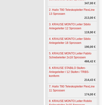
347,00 €
2. Hailo T80 Teleskopleiter FlexLine
13 Sprossen
213,00 €
3. KRAUSE MONTO Leiter Sibilo
Anlegeleiter 12 Sprossen
119,90 €
4. KRAUSE MONTO Leiter Sibilo
Anlegeleiter 18 Sprossen
190,00 €
5. KRAUSE MONTO Leiter Fabilo
Schiebeleiter 2x18 Sprossen
466,42 €
6. KRAUSE STABILO Stufen-
Anlegeleiter / 12 Stufen / TRBS-
konform
214,43 €
7. Hailo T80 Teleskopleiter FlexLine
11 Sprossen
174,00 €
8. KRAUSE MONTO Leiter Robilo