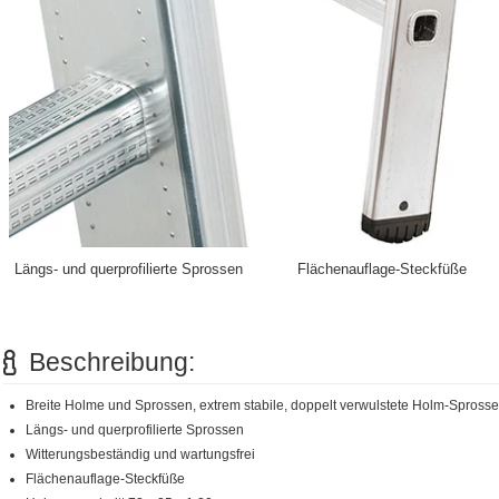
Längs- und querprofilierte Sprossen
Flächenauflage-Steckfüße
Beschreibung:
Breite Holme und Sprossen, extrem stabile, doppelt verwulstete Holm-Spross
Längs- und querprofilierte Sprossen
Witterungsbeständig und wartungsfrei
Flächenauflage-Steckfüße