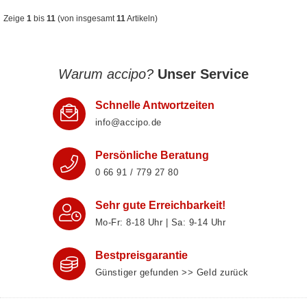
Zeige
1
bis
11
(von insgesamt
11
Artikeln)
Warum accipo?
Unser Service
Schnelle Antwortzeiten
info@accipo.de
Persönliche Beratung
0 66 91 / 779 27 80
Sehr gute Erreichbarkeit!
Mo-Fr: 8‑18 Uhr | Sa: 9‑14 Uhr
Bestpreisgarantie
Günstiger gefunden >> Geld zurück