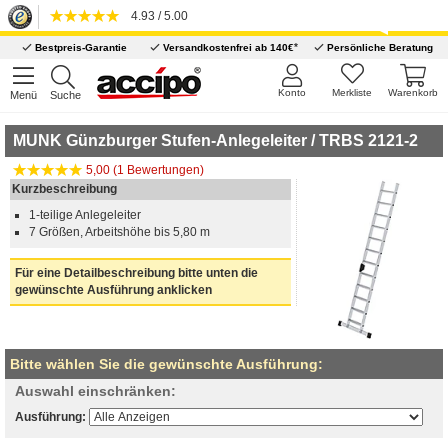
4.93 / 5.00
*
Bestpreis-Garantie
Versandkostenfrei ab 140€
Persönliche Beratung
Konto
Merkliste
Warenkorb
Menü
Suche
MUNK Günzburger Stufen-Anlegeleiter / TRBS 2121-2
5,00 (1 Bewertungen)
Kurzbeschreibung
1-teilige Anlegeleiter
7 Größen, Arbeitshöhe bis 5,80 m
Für eine Detailbeschreibung bitte unten die
gewünschte Ausführung anklicken
Bitte wählen Sie die gewünschte Ausführung:
Auswahl einschränken:
Ausführung: