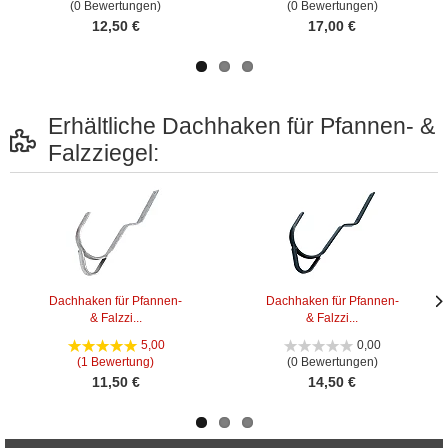
(0 Bewertungen)
(0 Bewertungen)
12,50 €
17,00 €
Erhältliche Dachhaken für Pfannen- &
Falzziegel:
Dachhaken für Pfannen-
Dachhaken für Pfannen-
& Falzzi...
& Falzzi...
Näc
Näc
Bild
Bild
5,00
0,00
(1 Bewertung)
(0 Bewertungen)
11,50 €
14,50 €