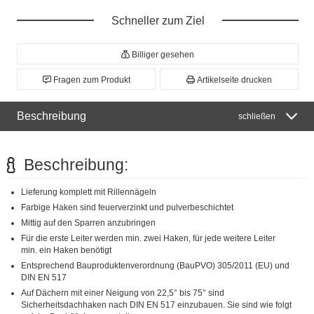
Schneller zum Ziel
Billiger gesehen
Fragen zum Produkt
Artikelseite drucken
Beschreibung
schließen
Beschreibung:
Lieferung komplett mit Rillennägeln
Farbige Haken sind feuerverzinkt und pulverbeschichtet
Mittig auf den Sparren anzubringen
Für die erste Leiter werden min. zwei Haken, für jede weitere Leiter
min. ein Haken benötigt
Entsprechend Bauproduktenverordnung (BauPVO) 305/2011 (EU) und
DIN EN 517
Auf Dächern mit einer Neigung von 22,5° bis 75° sind
Sicherheitsdachhaken nach DIN EN 517 einzubauen. Sie sind wie folgt