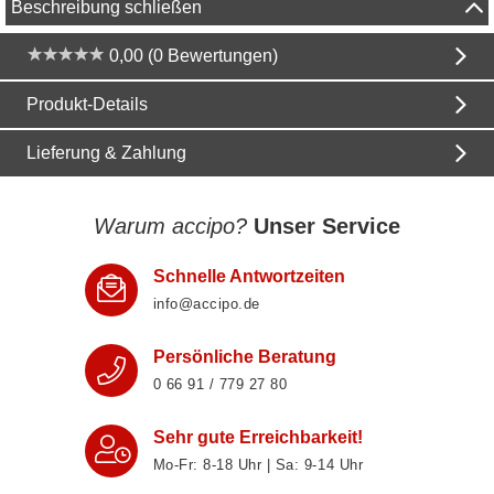
Beschreibung schließen
0,00 (0 Bewertungen)
Produkt-Details
Lieferung & Zahlung
Warum accipo?
Unser Service
Schnelle Antwortzeiten
info@accipo.de
Persönliche Beratung
0 66 91 / 779 27 80
Sehr gute Erreichbarkeit!
Mo-Fr: 8‑18 Uhr | Sa: 9‑14 Uhr