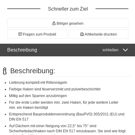
Schneller zum Ziel
Billiger gesehen
Fragen zum Produkt
Artikelseite drucken
Beschreibung
schließen
Beschreibung:
Lieferung komplett mit Rillennägeln
Farbige Haken sind feuerverzinkt und pulverbeschichtet
Mittig auf den Sparren anzubringen
Für die erste Leiter werden min. zwei Haken, für jede weitere Leiter
min. ein Haken benötigt
Entsprechend Bauproduktenverordnung (BauPVO) 305/2011 (EU) und
DIN EN 517
Auf Dächern mit einer Neigung von 22,5° bis 75° sind
Sicherheitsdachhaken nach DIN EN 517 einzubauen. Sie sind wie folgt