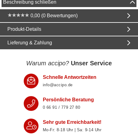
Beschreibung schließen
0,00 (0 Bewertungen)
Produkt-Details
Lieferung & Zahlung
Warum accipo?
Unser Service
Schnelle Antwortzeiten
info@accipo.de
Persönliche Beratung
0 66 91 / 779 27 80
Sehr gute Erreichbarkeit!
Mo-Fr: 8‑18 Uhr | Sa: 9‑14 Uhr