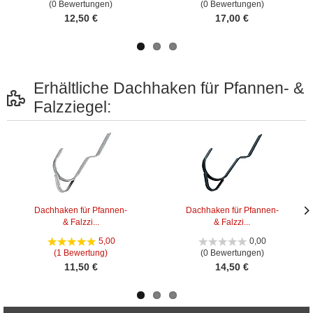
(0 Bewertungen)
(0 Bewertungen)
12,50 €
17,00 €
Erhältliche Dachhaken für Pfannen- &
Falzziegel:
Dachhaken für Pfannen-
Dachhaken für Pfannen-
& Falzzi...
& Falzzi...
Näc
Näc
Bild
Bild
5,00
0,00
(1 Bewertung)
(0 Bewertungen)
11,50 €
14,50 €