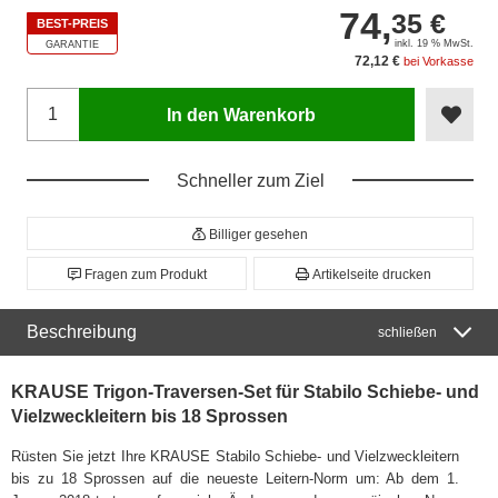
74,
35 €
BEST-PREIS
inkl. 19 % MwSt.
GARANTIE
72,12 €
bei Vorkasse
In den Warenkorb
Schneller zum Ziel
Billiger gesehen
Fragen zum Produkt
Artikelseite drucken
Beschreibung
schließen
KRAUSE Trigon-Traversen-Set für Stabilo Schiebe- und
Vielzweckleitern bis 18 Sprossen
Rüsten Sie jetzt Ihre KRAUSE Stabilo Schiebe- und Vielzweckleitern
bis zu 18 Sprossen auf die neueste Leitern-Norm um: Ab dem 1.