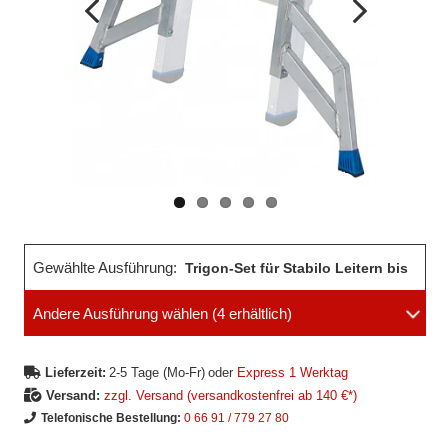
Vorheriges
Nächstes
Bild
Bild
Gewählte Ausführung:
Trigon-Set für Stabilo Leitern bis
Andere Ausführung wählen
(4 erhältlich)
18 Sprossen
Lieferzeit:
2-5 Tage (Mo-Fr)
oder
Express 1 Werktag
Versand:
zzgl. Versand (versandkostenfrei ab 140 €*)
Telefonische Bestellung:
0 66 91 / 779 27 80