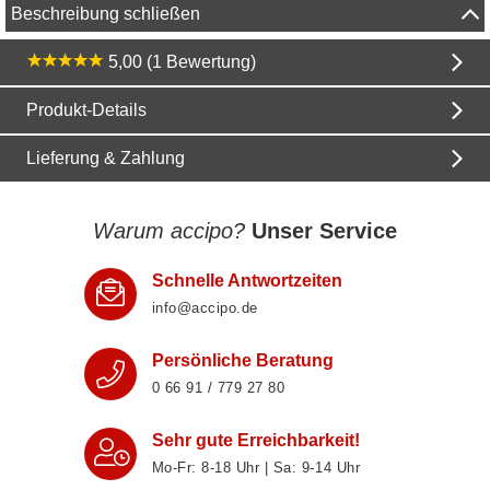
Beschreibung schließen
5,00 (1 Bewertung)
Produkt-Details
Lieferung & Zahlung
Warum accipo?
Unser Service
Schnelle Antwortzeiten
info@accipo.de
Persönliche Beratung
0 66 91 / 779 27 80
Sehr gute Erreichbarkeit!
Mo-Fr: 8‑18 Uhr | Sa: 9‑14 Uhr