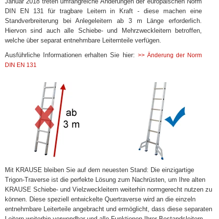
Januar 2018 treten umfangreiche Änderungen der europäischen Norm
DIN EN 131 für tragbare Leitern in Kraft - diese machen eine
Standverbreiterung bei Anlegeleitern ab 3 m Länge erforderlich.
Hiervon sind auch alle Schiebe- und Mehrzweckleitern betroffen,
welche über separat entnehmbare Leiternteile verfügen.
Ausführliche Informationen erhalten Sie hier:
>> Änderung der Norm
DIN EN 131
Mit KRAUSE bleiben Sie auf dem neuesten Stand: Die einzigartige
Trigon-Traverse ist die perfekte Lösung zum Nachrüsten, um Ihre alten
KRAUSE Schiebe- und Vielzweckleitern weiterhin normgerecht nutzen zu
können. Diese speziell entwickelte Quertraverse wird an die einzeln
entnehmbare Leiterteile angebracht und ermöglicht, dass diese separaten
Leitern weiterhin verwendbar und alle Funktionen Ihrer Bestandsleitern