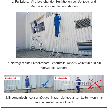
Alle bestehenden Funktionen bei Schiebe- und
1. Funktional:
Mehrzweckleitern bleiben erhalten
Entnehmbare Leiternteile können weiterhin einzeln
2. Normgerecht:
verwendet werden
Kein unnötiges Tragen der gesamten Leiter, wenn nur
3. Ergonomisch:
ein Leiternteil benötigt wird