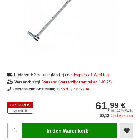
Lieferzeit:
2-5 Tage (Mo-Fr)
oder
Express 1 Werktag
Versand:
zzgl. Versand (versandkostenfrei ab 140 €*)
Telefonische Bestellung:
0 66 91 / 779 27 80
61,
99 €
BEST-PREIS
inkl. 19 % MwSt.
GARANTIE
60,13 €
bei Vorkasse
In den Warenkorb