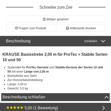
Schneller zum Ziel
Billiger gesehen
Fragen zum Produkt
Artikelseite drucken
Beschreibung
schließen
KRAUSE Basisstrebe 2,00 m für ProTec + Stabilo Serien
10 und 50
Systemteil für
ProTec-Gerüste
und
Stabilo-Gerüste der Serien 10 und
50
mit einer
Länge von 2,00 m
Basisstrebe aus Stahl
Zur Horizontalverstrebung
Länge: 2,00 m
Gewicht: 5,0 kg
Beschreibung schließen
5,00 (1 Bewertung)