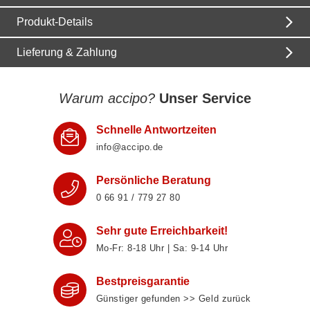
Produkt-Details
Lieferung & Zahlung
Warum accipo?
Unser Service
Schnelle Antwortzeiten
info@accipo.de
Persönliche Beratung
0 66 91 / 779 27 80
Sehr gute Erreichbarkeit!
Mo-Fr: 8‑18 Uhr | Sa: 9‑14 Uhr
Bestpreisgarantie
Günstiger gefunden >> Geld zurück