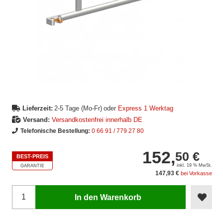
Lieferzeit:
2-5 Tage (Mo-Fr)
oder
Express 1 Werktag
Versand:
Versandkostenfrei innerhalb DE
Telefonische Bestellung:
0 66 91 / 779 27 80
152,
50 €
BEST-PREIS
inkl. 19 % MwSt.
GARANTIE
147,93 €
bei Vorkasse
In den Warenkorb