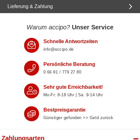
Lieferung & Zahlung
Warum accipo?
Unser Service
Schnelle Antwortzeiten
info@accipo.de
Persönliche Beratung
0 66 91 / 779 27 80
Sehr gute Erreichbarkeit!
Mo-Fr: 8‑18 Uhr | Sa: 9‑14 Uhr
Bestpreisgarantie
Günstiger gefunden >> Geld zurück
Zahlungsarten