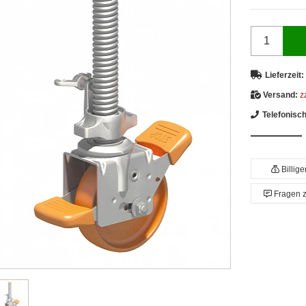
Lieferzeit:
Versand:
z
Telefonisc
Billig
Fragen 