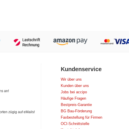
Kundenservice
Wir über uns
Kunden über uns
ns an!
Jobs bei accipo
Häufige Fragen
Bestpreis-Garantie
BG Bau-Förderung
orten zügig auf eMails!
Faxbestellung für Firmen
OCI-Schnittstelle