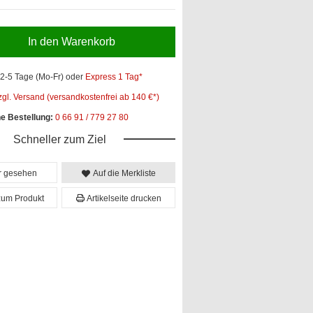
In den Warenkorb
2-5 Tage (Mo-Fr)
oder
Express 1 Tag*
zgl. Versand (versandkostenfrei ab 140 €*)
he Bestellung:
0 66 91 / 779 27 80
Schneller zum Ziel
er gesehen
Auf die Merkliste
zum Produkt
Artikelseite drucken