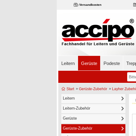
Versandkosten
Leitern
Gerüste
Podeste
Trep
»
»
Start
Gerüste-Zubehör
Layher Zubeh
Leitern
Leitern-Zubehör
Gerüste
Gerüste-Zubehör