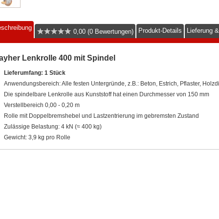
schreibung
Produkt-Details
Lieferung 
0,00 (0 Bewertungen)
ayher Lenkrolle 400 mit Spindel
Lieferumfang: 1 Stück
Anwendungsbereich: Alle festen Untergründe, z.B.: Beton, Estrich, Pflaster, Holzd
Die spindelbare Lenkrolle aus Kunststoff hat einen Durchmesser von 150 mm
Verstellbereich 0,00 - 0,20 m
Rolle mit Doppelbremshebel und Lastzentrierung im gebremsten Zustand
Zulässige Belastung: 4 kN (≈ 400 kg)
Gewicht: 3,9 kg pro Rolle