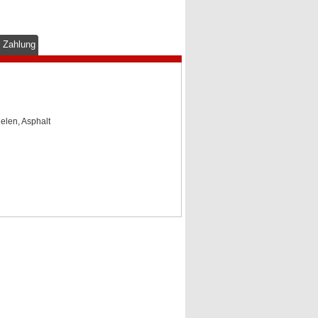
& Zahlung
ielen, Asphalt