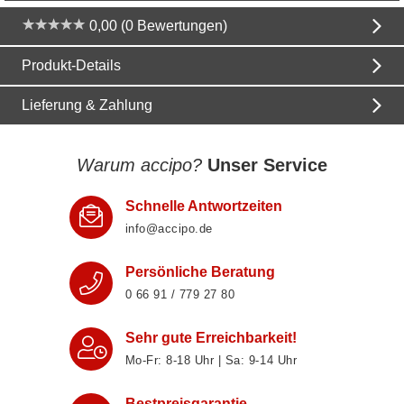
0,00 (0 Bewertungen)
Produkt-Details
Lieferung & Zahlung
Warum accipo?
Unser Service
Schnelle Antwortzeiten
info@accipo.de
Persönliche Beratung
0 66 91 / 779 27 80
Sehr gute Erreichbarkeit!
Mo-Fr: 8‑18 Uhr | Sa: 9‑14 Uhr
Bestpreisgarantie