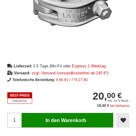
Lieferzeit:
2-5 Tage (Mo-Fr)
oder
Express 1 Werktag
Versand:
zzgl. Versand (versandkostenfrei ab 140 €*)
Telefonische Bestellung:
0 66 91 / 779 27 80
20,
00 €
BEST-PREIS
inkl. 19 % MwSt.
GARANTIE
19,40 €
bei Vorkasse
In den Warenkorb