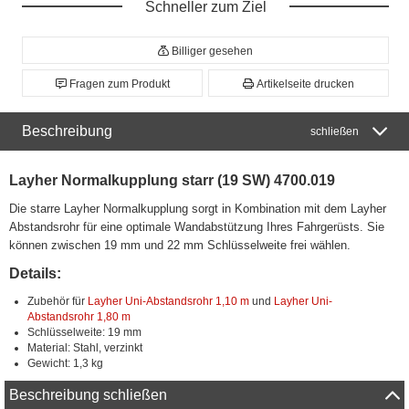
Schneller zum Ziel
Billiger gesehen
Fragen zum Produkt
Artikelseite drucken
Beschreibung
schließen
Layher Normalkupplung starr (19 SW) 4700.019
Die starre Layher Normalkupplung sorgt in Kombination mit dem Layher
Abstandsrohr für eine optimale Wandabstützung Ihres Fahrgerüsts. Sie
können zwischen 19 mm und 22 mm Schlüsselweite frei wählen.
Details:
Zubehör für
Layher Uni-Abstandsrohr 1,10 m
und
Layher Uni-
Abstandsrohr 1,80 m
Schlüsselweite: 19 mm
Material: Stahl, verzinkt
Gewicht: 1,3 kg
Beschreibung schließen