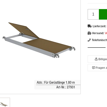
Lieferzeit:
Versand:
V
Telefonisc
Billig
Fragen 