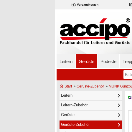
Versandkosten
Leitern
Gerüste
Podeste
Trep
»
»
Start
Gerüste-Zubehör
MUNK Günzbu
Leitern
Leitern-Zubehör
Gerüste
Gerüste-Zubehör