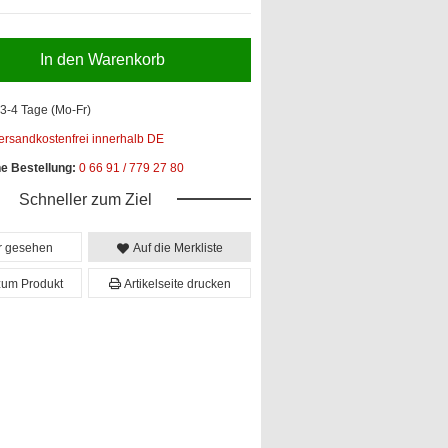
In den Warenkorb
3-4 Tage (Mo-Fr)
ersandkostenfrei innerhalb DE
he Bestellung:
0 66 91 / 779 27 80
Schneller zum Ziel
er gesehen
Auf die Merkliste
zum Produkt
Artikelseite drucken