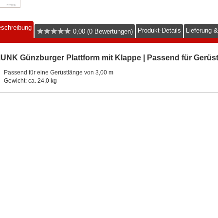
schreibung
Produkt-Details
Lieferung 
0,00 (0 Bewertungen)
UNK Günzburger Plattform mit Klappe | Passend für Gerüst
Passend für eine Gerüstlänge von 3,00 m
Gewicht: ca. 24,0 kg