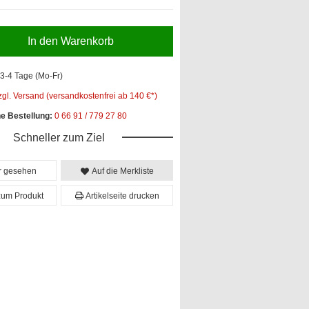
In den Warenkorb
3-4 Tage (Mo-Fr)
zgl. Versand (versandkostenfrei ab 140 €*)
he Bestellung:
0 66 91 / 779 27 80
Schneller zum Ziel
er gesehen
Auf die Merkliste
zum Produkt
Artikelseite drucken