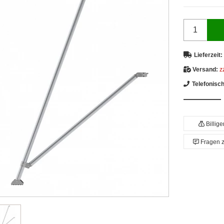
Lieferzeit:
Versand:
z
Telefonisc
Billig
Fragen 