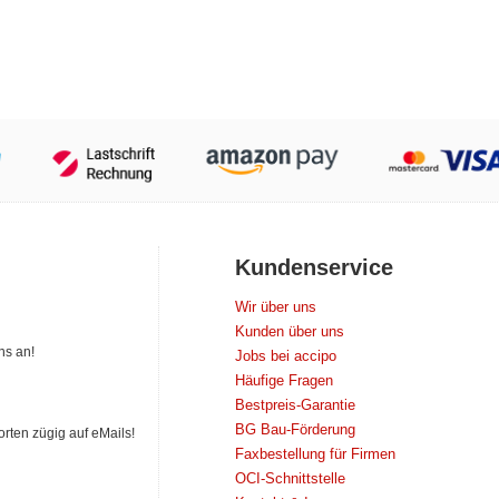
Kundenservice
Wir über uns
Kunden über uns
ns an!
Jobs bei accipo
Häufige Fragen
Bestpreis-Garantie
BG Bau-Förderung
orten zügig auf eMails!
Faxbestellung für Firmen
OCI-Schnittstelle