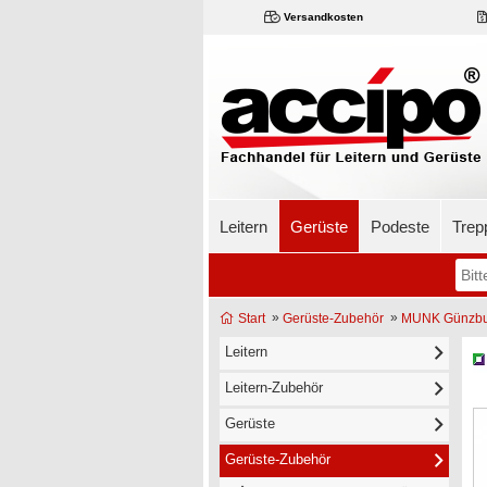
Versandkosten
Leitern
Gerüste
Podeste
Trep
»
»
Start
Gerüste-Zubehör
MUNK Günzbu
Leitern
Leitern-Zubehör
Gerüste
Gerüste-Zubehör