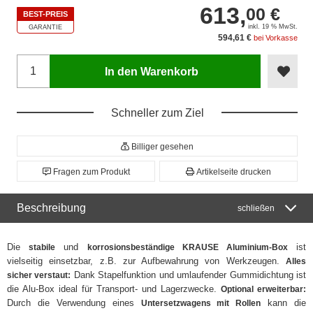
613,
00 €
BEST-PREIS
inkl. 19 % MwSt.
GARANTIE
594,61 €
bei Vorkasse
In den Warenkorb
Schneller zum Ziel
Billiger gesehen
Fragen zum Produkt
Artikelseite drucken
Beschreibung
schließen
Die
und
ist
stabile
korrosionsbeständige KRAUSE Aluminium-Box
vielseitig einsetzbar, z.B. zur Aufbewahrung von Werkzeugen.
Alles
Dank Stapelfunktion und umlaufender Gummidichtung ist
sicher verstaut:
die Alu-Box ideal für Transport- und Lagerzwecke.
Optional erweiterbar:
Durch die Verwendung eines
kann die
Untersetzwagens mit Rollen