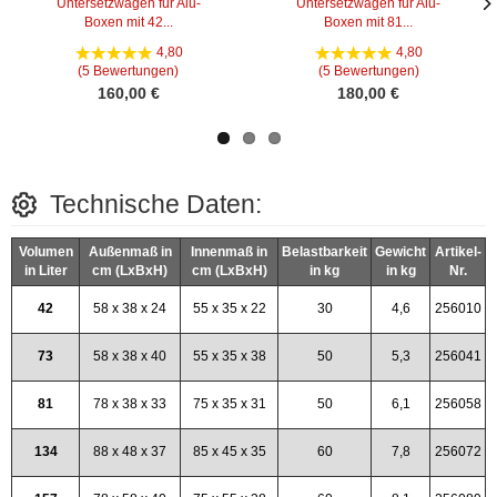
Untersetzwagen für Alu-
Untersetzwagen für Alu-
Boxen mit 42...
Boxen mit 81...
Näc
Näc
Bild
Bild
4,80
4,80
(5 Bewertungen)
(5 Bewertungen)
160,00 €
180,00 €
Technische Daten:
Volumen
Außenmaß in
Innenmaß in
Belastbarkeit
Gewicht
Artikel-
in Liter
cm (LxBxH)
cm (LxBxH)
in kg
in kg
Nr.
42
58 x 38 x 24
55 x 35 x 22
30
4,6
256010
73
58 x 38 x 40
55 x 35 x 38
50
5,3
256041
81
78 x 38 x 33
75 x 35 x 31
50
6,1
256058
134
88 x 48 x 37
85 x 45 x 35
60
7,8
256072