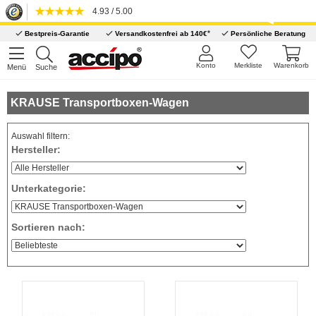
4.93 / 5.00
*
Bestpreis-Garantie
Versandkostenfrei ab 140€
Persönliche Beratung
Konto
Merkliste
Warenkorb
Menü
Suche
KRAUSE Transportboxen-Wagen
Auswahl filtern:
Hersteller:
Unterkategorie:
Sortieren nach: