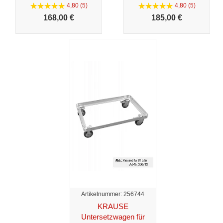
4,80 (5)
4,80 (5)
168,
00 €
185,
00 €
Artikelnummer: 256744
KRAUSE
Untersetzwagen für