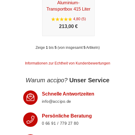
Aluminium-
Transportbox 415 Liter
4,80 (5)
213,
00 €
Zeige
1
bis
5
(von insgesamt
5
Artikeln)
Informationen zur Echtheit von Kundenbewertungen
Warum accipo?
Unser Service
Schnelle Antwortzeiten
info@accipo.de
Persönliche Beratung
0 66 91 / 779 27 80