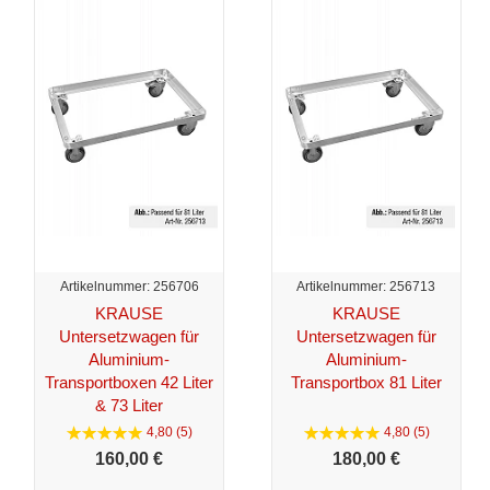
Artikelnummer: 256706
Artikelnummer: 256713
KRAUSE
KRAUSE
Untersetzwagen für
Untersetzwagen für
Aluminium-
Aluminium-
Transportboxen 42 Liter
Transportbox 81 Liter
& 73 Liter
4,80 (5)
4,80 (5)
160,
00 €
180,
00 €