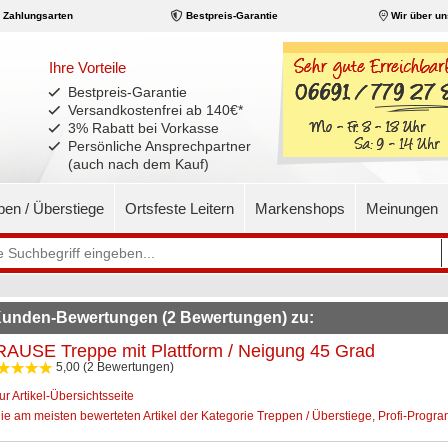
Zahlungsarten
Bestpreis-Garantie
Wir über un
Ihre Vorteile
Bestpreis-Garantie
Versandkostenfrei ab 140€
*
3% Rabatt bei Vorkasse
Persönliche Ansprechpartner
(auch nach dem Kauf)
pen / Überstiege
Ortsfeste Leitern
Markenshops
Meinungen
unden-Bewertungen (2 Bewertungen) zu:
AUSE Treppe mit Plattform / Neigung 45 Grad
5,00 (2 Bewertungen)
ur Artikel-Übersichtsseite
ie am meisten bewerteten Artikel der Kategorie Treppen / Überstiege, Profi-Progr