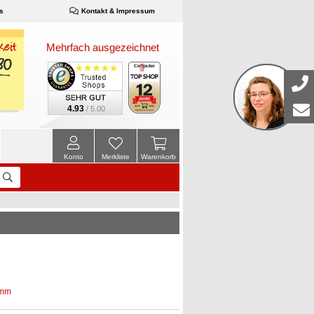
s
Kontakt & Impressum
Mehrfach ausgezeichnet
4.93
/ 5.00
Konto
Merkliste
Warenkorb
amm