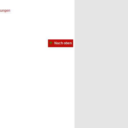
rtungen
Nach oben