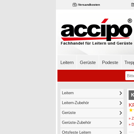
Versandkosten
Leitern
Gerüste
Podeste
Trep
Leitern
K
Leitern-Zubehör
KR
Gerüste
» Z
Gerüste-Zubehör
» D
Ortsfeste Leitern