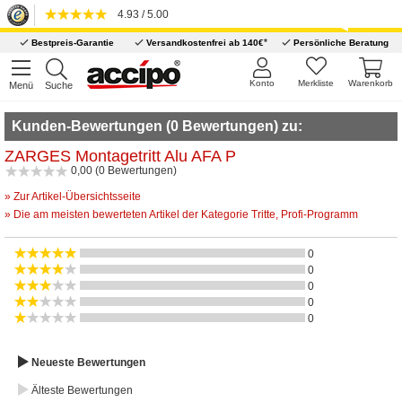
4.93 / 5.00
*
Bestpreis-Garantie
Versandkostenfrei ab 140€
Persönliche Beratung
Konto
Merkliste
Warenkorb
Menü
Suche
Kunden-Bewertungen (0 Bewertungen) zu:
ZARGES Montagetritt Alu AFA P
0,00 (0 Bewertungen)
» Zur Artikel-Übersichtsseite
» Die am meisten bewerteten Artikel der Kategorie Tritte, Profi-Programm
0
0
0
0
0
Neueste Bewertungen
Älteste Bewertungen