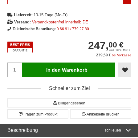
Lieferzeit:
10-15 Tage (Mo-Fr)
Versand:
Versandkostenfrei innerhalb DE
Telefonische Bestellung:
0 66 91 / 779 27 80
247,
00 €
BEST-PREIS
inkl. 19 % MwSt.
GARANTIE
239,59 €
bei Vorkasse
In den Warenkorb
Schneller zum Ziel
Billiger gesehen
Fragen zum Produkt
Artikelseite drucken
Beschreibung
schließen