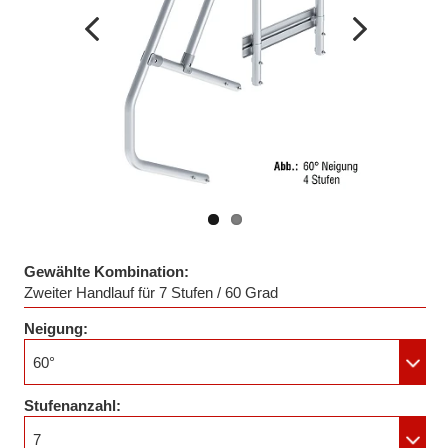
Vorheriges
Nächstes
Bild
Bild
Gewählte Kombination:
Zweiter Handlauf für 7 Stufen / 60 Grad
Neigung:
60°
Stufenanzahl:
7