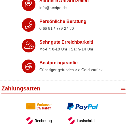
Schnelle Antwortzeiten
info@accipo.de
Persönliche Beratung
0 66 91 / 779 27 80
Sehr gute Erreichbarkeit!
Mo-Fr: 8‑18 Uhr | Sa: 9‑14 Uhr
Bestpreisgarantie
Günstiger gefunden >> Geld zurück
Zahlungsarten