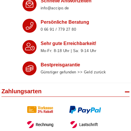
Schnelle Antwortzeiten
info@accipo.de
Persönliche Beratung
0 66 91 / 779 27 80
Sehr gute Erreichbarkeit!
Mo-Fr: 8‑18 Uhr | Sa: 9‑14 Uhr
Bestpreisgarantie
Günstiger gefunden >> Geld zurück
Zahlungsarten