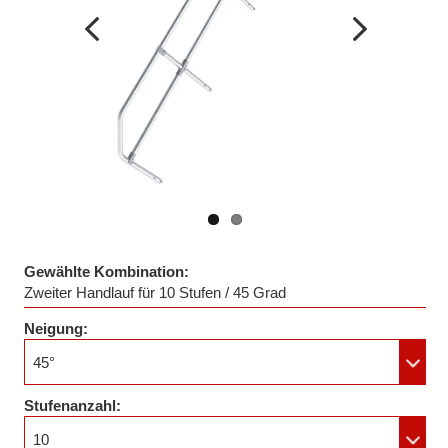
Vorheriges
Nächstes
Bild
Bild
Gewählte Kombination:
Zweiter Handlauf für 10 Stufen / 45 Grad
Neigung:
45°
Stufenanzahl:
10