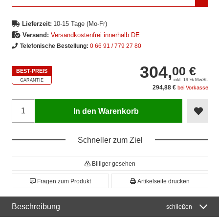
Lieferzeit:
10-15 Tage (Mo-Fr)
Versand:
Versandkostenfrei innerhalb DE
Telefonische Bestellung:
0 66 91 / 779 27 80
304,
00 €
BEST-PREIS
inkl. 19 % MwSt.
GARANTIE
294,88 €
bei Vorkasse
In den Warenkorb
Schneller zum Ziel
Billiger gesehen
Fragen zum Produkt
Artikelseite drucken
Beschreibung
schließen