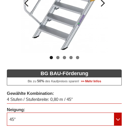
Vorheriges
Nächstes
Bild
Bild
BG BAU-Förderung
50%
Bis zu
des Kaufpreises sparen!
>> Mehr Infos
Gewählte Kombination:
4 Stufen / Stufenbreite: 0,80 m / 45°
Neigung:
45°