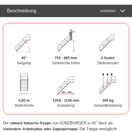
Beschreibung
schließen
45°
755 - 995 mm
4 Stufen
Neigung
Senkrechte Höhe
Stufenanzahl
0,80 m
1058 - 1146 mm
300 kg
Stufenbreite
Ausladung
Gesamtbelastung
Die
von GÜNZBURGER in 45° dient als
robuste Industrie-Treppe
Die Treppe ermöglicht
stationärer Arbeitsplatz oder Zugangstreppe.