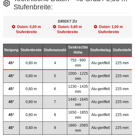
Stufenbreite:
DIREKT ZU
Daten: 0,60 m
Daten: 0,80 m
Daten: 1,00 m
Stufenbreite
Stufenbreite
Stufenbreite
Senkrechte
Neigung
Stufenbreite
Stufenanzahl
Stufenbelag
Stufentiefe
Höhe
755 - 995
45°
0,80 m
4
Alu geriffelt
225 mm
mm
1000 - 1225
45°
0,80 m
5
Alu geriffelt
225 mm
mm
1230 - 1435
45°
0,80 m
6
Alu geriffelt
225 mm
mm
1440 - 1645
45°
0,80 m
7
Alu geriffelt
225 mm
mm
1650 - 1855
45°
0,80 m
8
Alu geriffelt
225 mm
mm
1860 - 2065
45°
0,80 m
9
Alu geriffelt
225 mm
mm