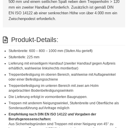
500 mm und einem seitlichen Spalt neben dem Treppenholm > 120
mm ein zweiter Handlauf erforderlich. Zusätzlich ist gemäß DIN
EN ISO 14122 ab einer senkrechten Höhe von über 4.000 mm ein
Zwischenpodest erforderlich.
Produkt-Details:
Stufenbreite: 600 – 800 – 1000 mm (Stufen Alu gerieft)
Stufentiefe: 225 mm
Lieferung mit einseitigem Handlauf (zweiter Handlauf gegen Aufpreis
erhältlich, wahlweise links/rechts montierbar)
Treppenbefestigung im oberen Bereich, wahlweise mit Auflagewinkel
oder einer Befestigungsschiene
Treppenbefestigung im unteren Bereich mit zwei am Holm
angebrachten Bodenbefestigungswinkeln
Die Lieferung erfolgt in vormontierten Baugruppen.
Treppen mit anderem Neigungswinkel, Stufenbreite und Oberfläche als
Sonderausführung auf Anfrage möglich
Empfehlung nach DIN EN ISO 14122 und Vorgaben der
Berufsgenossenschaften:
Aus Sicherheitsgründen sind Treppen mit einer Neigung von 45° zu