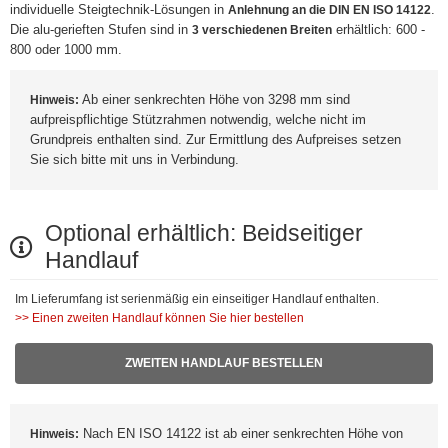
individuelle Steigtechnik-Lösungen in
.
Anlehnung an die DIN EN ISO 14122
Die alu-gerieften Stufen sind in
erhältlich: 600 -
3 verschiedenen Breiten
800 oder 1000 mm.
Ab einer senkrechten Höhe von 3298 mm sind
Hinweis:
aufpreispflichtige Stützrahmen notwendig, welche nicht im
Grundpreis enthalten sind. Zur Ermittlung des Aufpreises setzen
Sie sich bitte mit uns in Verbindung.
Optional erhältlich: Beidseitiger
Handlauf
Im Lieferumfang ist serienmäßig ein einseitiger Handlauf enthalten.
>> Einen zweiten Handlauf können Sie hier bestellen
ZWEITEN HANDLAUF BESTELLEN
Nach EN ISO 14122 ist ab einer senkrechten Höhe von
Hinweis: