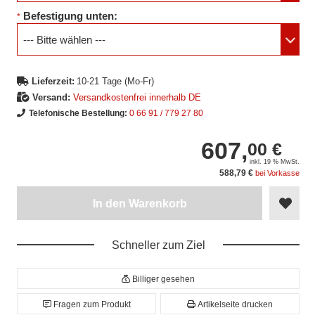
Befestigung unten:
*
--- Bitte wählen ---
Lieferzeit:
10-21 Tage (Mo-Fr)
Versand:
Versandkostenfrei innerhalb DE
Telefonische Bestellung:
0 66 91 / 779 27 80
607,
00 €
inkl. 19 % MwSt.
588,79 €
bei Vorkasse
In den Warenkorb
Schneller zum Ziel
Billiger gesehen
Fragen zum Produkt
Artikelseite drucken