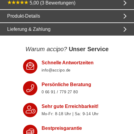
5,00 (3 Bewertungen)
Produkt-Details
Lieferung & Zahlung
Warum accipo?
Unser Service
Schnelle Antwortzeiten
info@accipo.de
Persönliche Beratung
0 66 91 / 779 27 80
Sehr gute Erreichbarkeit!
Mo-Fr: 8‑18 Uhr | Sa: 9‑14 Uhr
Bestpreisgarantie