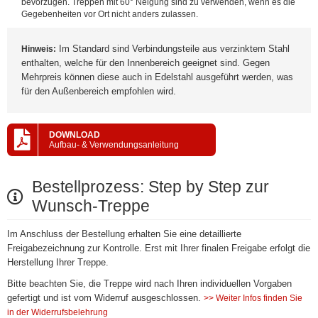
bevorzugen. Treppen mit 60° Neigung sind zu verwenden, wenn es die
Gegebenheiten vor Ort nicht anders zulassen.
Im Standard sind Verbindungsteile aus verzinktem Stahl
Hinweis:
enthalten, welche für den Innenbereich geeignet sind. Gegen
Mehrpreis können diese auch in Edelstahl ausgeführt werden, was
für den Außenbereich empfohlen wird.
DOWNLOAD
Aufbau- & Verwendungsanleitung
Bestellprozess: Step by Step zur
Wunsch-Treppe
Im Anschluss der Bestellung erhalten Sie eine detaillierte
Freigabezeichnung zur Kontrolle. Erst mit Ihrer finalen Freigabe erfolgt die
Herstellung Ihrer Treppe.
Bitte beachten Sie, die Treppe wird nach Ihren individuellen Vorgaben
gefertigt und ist vom Widerruf ausgeschlossen.
>> Weiter Infos finden Sie
in der Widerrufsbelehrung