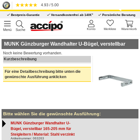
4.93 / 5.00
*
Bestpreis-Garantie
Versandkostenfrei ab 140€
Persönliche Beratung
Konto
Merkliste
Warenkorb
Menü
Suche
MUNK Günzburger Wandhalter U-Bügel, verstellbar
Noch keine Bewertung vorhanden.
Kurzbeschreibung
Für eine Detailbeschreibung bitte unten die
gewünschte Ausführung anklicken
Bitte wählen Sie die gewünschte Ausführung:
MUNK Günzburger Wandhalter U-
Bügel, verstellbar 165-205 mm für
Steigleitern / Material: Stahl verzinkt
Artikelnummer: 063263