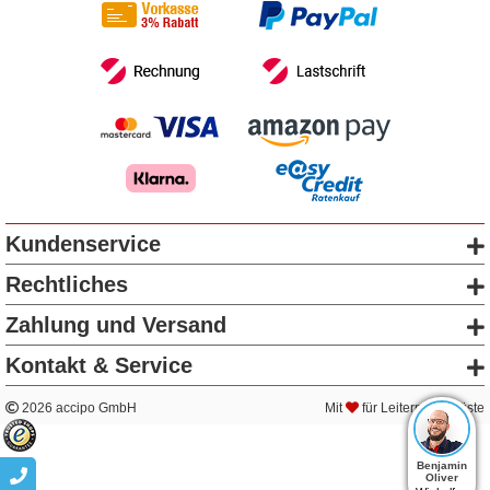
Kundenservice
Rechtliches
Zahlung und Versand
Kontakt & Service
2026 accipo GmbH
Mit
für Leitern & Gerüste
Benjamin
Oliver