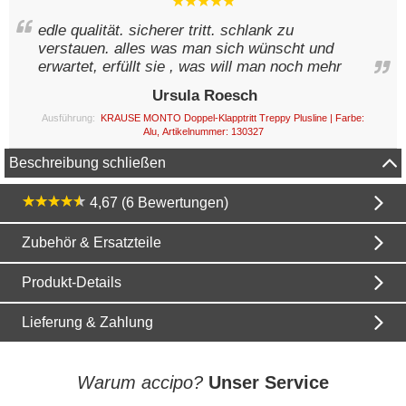
edle qualität. sicherer tritt. schlank zu
verstauen. alles was man sich wünscht und
erwartet, erfüllt sie , was will man noch mehr
Ursula Roesch
Ausführung:
KRAUSE MONTO Doppel-Klapptritt Treppy Plusline | Farbe:
Alu, Artikelnummer: 130327
Beschreibung schließen
4,67 (6 Bewertungen)
Zubehör & Ersatzteile
Produkt-Details
Lieferung & Zahlung
Warum accipo?
Unser Service