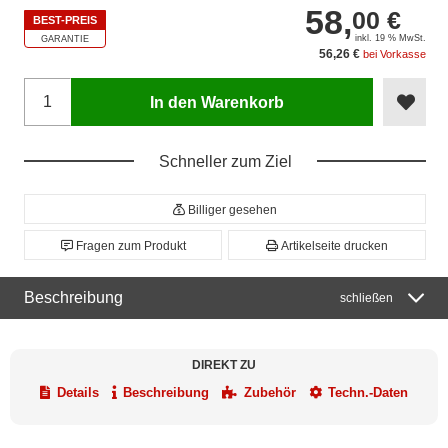
58,
00 €
BEST-PREIS
inkl. 19 % MwSt.
GARANTIE
56,26 €
bei Vorkasse
In den Warenkorb
Schneller zum Ziel
Billiger gesehen
Fragen zum Produkt
Artikelseite drucken
Beschreibung
schließen
DIREKT ZU
Details
Beschreibung
Zubehör
Techn.-Daten