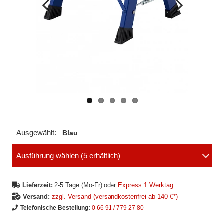
Vorheriges
Nächstes
Bild
Bild
Ausgewählt:
Blau
Ausführung wählen
(5 erhältlich)
Lieferzeit:
2-5 Tage (Mo-Fr)
oder
Express 1 Werktag
Versand:
zzgl. Versand (versandkostenfrei ab 140 €*)
Telefonische Bestellung:
0 66 91 / 779 27 80