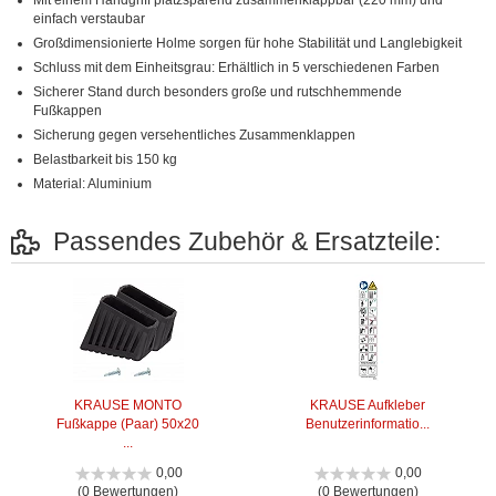
Mit einem Handgriff platzsparend zusammenklappbar (220 mm) und
einfach verstaubar
Großdimensionierte Holme sorgen für hohe Stabilität und Langlebigkeit
Schluss mit dem Einheitsgrau: Erhältlich in 5 verschiedenen Farben
Sicherer Stand durch besonders große und rutschhemmende
Fußkappen
Sicherung gegen versehentliches Zusammenklappen
Belastbarkeit bis 150 kg
Material: Aluminium
Passendes Zubehör & Ersatzteile:
KRAUSE MONTO
KRAUSE Aufkleber
Fußkappe (Paar) 50x20
Benutzerinformatio...
...
0,00
0,00
(0 Bewertungen)
(0 Bewertungen)