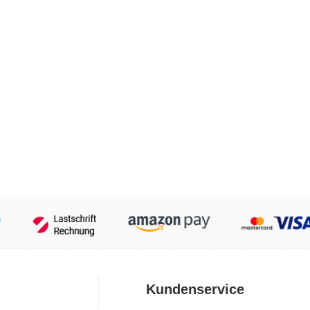
Kundenservice