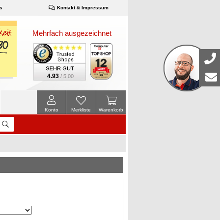
s
Kontakt & Impressum
Mehrfach ausgezeichnet
4.93
/ 5.00
Konto
Merkliste
Warenkorb