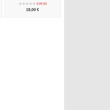
0,00 (0)
18,
00 €