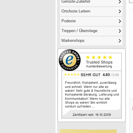
Gerüste-Zubehör
Ortsfeste Leitern
Podeste
Treppen / Überstiege
Markenshops
4.93
/ 5.00