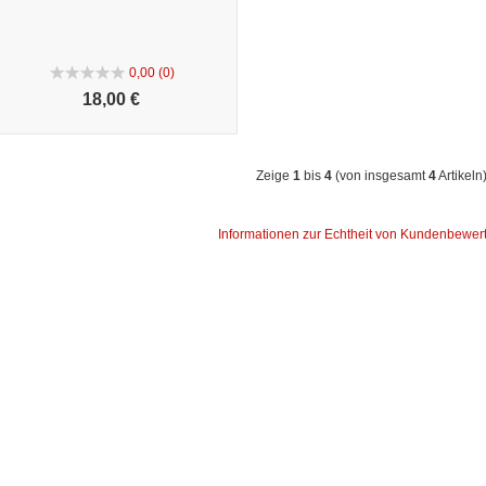
0,00 (0)
18,
00 €
Zeige
1
bis
4
(von insgesamt
4
Artikeln
Informationen zur Echtheit von Kundenbewe