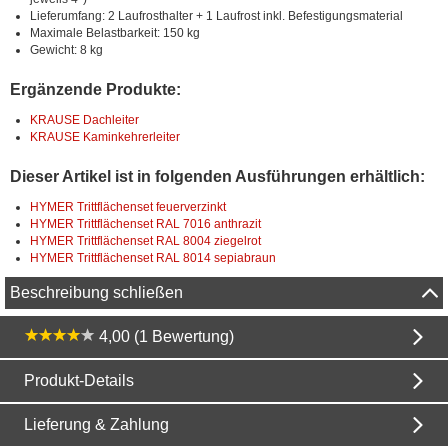
Lieferumfang: 2 Laufrosthalter + 1 Laufrost inkl. Befestigungsmaterial
Maximale Belastbarkeit: 150 kg
Gewicht: 8 kg
Ergänzende Produkte:
KRAUSE Dachleiter
KRAUSE Kaminkehrerleiter
Dieser Artikel ist in folgenden Ausführungen erhältlich:
HYMER Trittflächenset feuerverzinkt
HYMER Trittflächenset RAL 7016 anthrazit
HYMER Trittflächenset RAL 8004 ziegelrot
HYMER Trittflächenset RAL 8014 sepiabraun
Beschreibung schließen
4,00 (1 Bewertung)
Produkt-Details
Lieferung & Zahlung