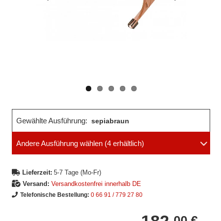
Vorheriges
Nächstes
Bild
Bild
Gewählte Ausführung:
sepiabraun
Andere Ausführung wählen
(4 erhältlich)
Lieferzeit:
5-7 Tage (Mo-Fr)
Versand:
Versandkostenfrei innerhalb DE
Telefonische Bestellung:
0 66 91 / 779 27 80
00 €