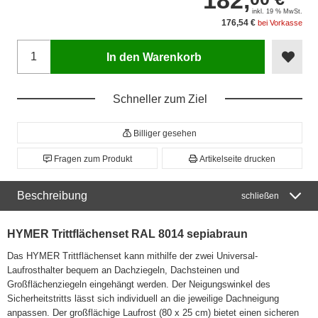
182,
inkl. 19 % MwSt.
176,54 €
bei Vorkasse
In den Warenkorb
Schneller zum Ziel
Billiger gesehen
Fragen zum Produkt
Artikelseite drucken
Beschreibung
schließen
HYMER Trittflächenset RAL 8014 sepiabraun
Das HYMER Trittflächenset kann mithilfe der zwei Universal-
Laufrosthalter bequem an Dachziegeln, Dachsteinen und
Großflächenziegeln eingehängt werden. Der Neigungswinkel des
Sicherheitstritts lässt sich individuell an die jeweilige Dachneigung
anpassen. Der großflächige Laufrost (80 x 25 cm) bietet einen sicheren