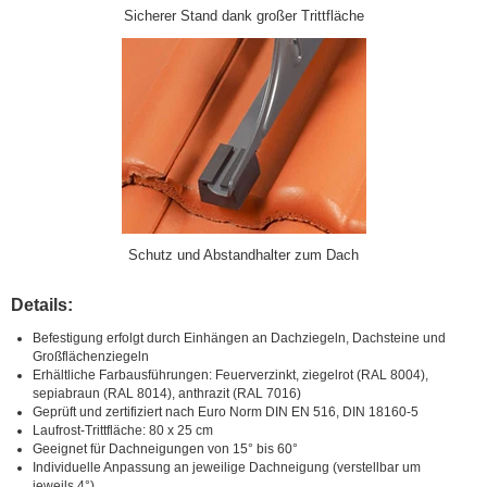
Sicherer Stand dank großer Trittfläche
Schutz und Abstandhalter zum Dach
Details:
Befestigung erfolgt durch Einhängen an Dachziegeln, Dachsteine und
Großflächenziegeln
Erhältliche Farbausführungen: Feuerverzinkt, ziegelrot (RAL 8004),
sepiabraun (RAL 8014), anthrazit (RAL 7016)
Geprüft und zertifiziert nach Euro Norm DIN EN 516, DIN 18160-5
Laufrost-Trittfläche: 80 x 25 cm
Geeignet für Dachneigungen von 15° bis 60°
Individuelle Anpassung an jeweilige Dachneigung (verstellbar um
jeweils 4°)