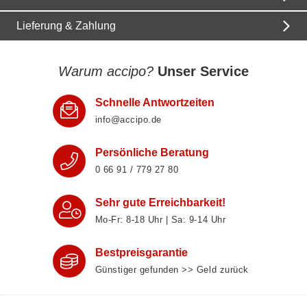
Lieferung & Zahlung
Warum accipo?
Unser Service
Schnelle Antwortzeiten
info@accipo.de
Persönliche Beratung
0 66 91 / 779 27 80
Sehr gute Erreichbarkeit!
Mo-Fr: 8‑18 Uhr | Sa: 9‑14 Uhr
Bestpreisgarantie
Günstiger gefunden >> Geld zurück