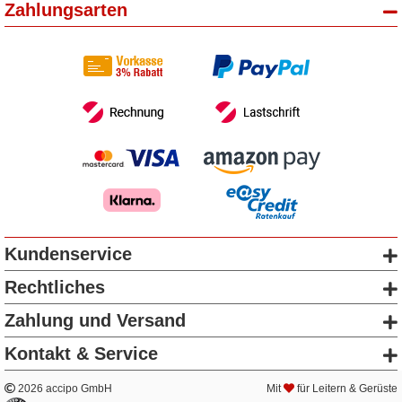
Zahlungsarten
Kundenservice
Rechtliches
Zahlung und Versand
Kontakt & Service
2026 accipo GmbH
Mit
für Leitern & Gerüste