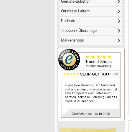
Gerüste-Zubehör
Ortsfeste Leitern
Podeste
Treppen / Überstiege
Markenshops
4.93
/ 5.00