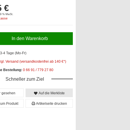
5 €
 19 % MwSt.
kasse
In den Warenkorb
3-4 Tage (Mo-Fr)
zgl. Versand (versandkostenfrei ab 140 €*)
he Bestellung:
0 66 91 / 779 27 80
Schneller zum Ziel
er gesehen
Auf die Merkliste
zum Produkt
Artikelseite drucken