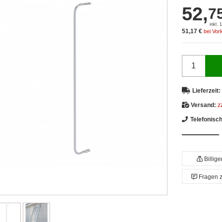
52,
7
inkl.
51,17 €
bei Vor
Lieferzeit:
Versand:
z
Telefonisc
Billig
Fragen 