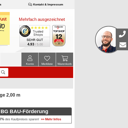
s
Kontakt & Impressum
Mehrfach ausgezeichnet
4.93
/ 5.00
Konto
Merkliste
Warenkorb
ge 2,00 m
BG BAU-Förderung
0%
des Kaufpreises sparen!
>> Mehr Infos