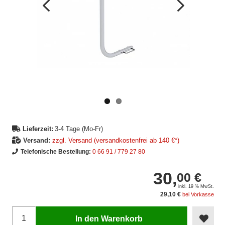
Vorheriges
Nächstes
Bild
Bild
Lieferzeit:
3-4 Tage (Mo-Fr)
Versand:
zzgl. Versand (versandkostenfrei ab 140 €*)
Telefonische Bestellung:
0 66 91 / 779 27 80
30,
00 €
inkl. 19 % MwSt.
29,10 €
bei Vorkasse
In den Warenkorb