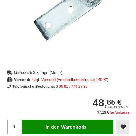
Lieferzeit:
3-5 Tage (Mo-Fr)
Versand:
zzgl. Versand (versandkostenfrei ab 140 €*)
Telefonische Bestellung:
0 66 91 / 779 27 80
48,
65 €
inkl. 19 % MwSt.
47,19 €
bei Vorkasse
In den Warenkorb