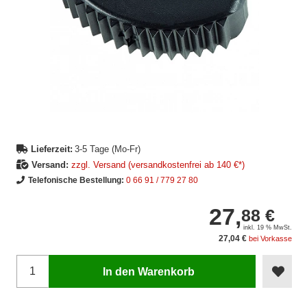
Lieferzeit:
3-5 Tage (Mo-Fr)
Versand:
zzgl. Versand (versandkostenfrei ab 140 €*)
Telefonische Bestellung:
0 66 91 / 779 27 80
27,
88 €
inkl. 19 % MwSt.
27,04 €
bei Vorkasse
In den Warenkorb