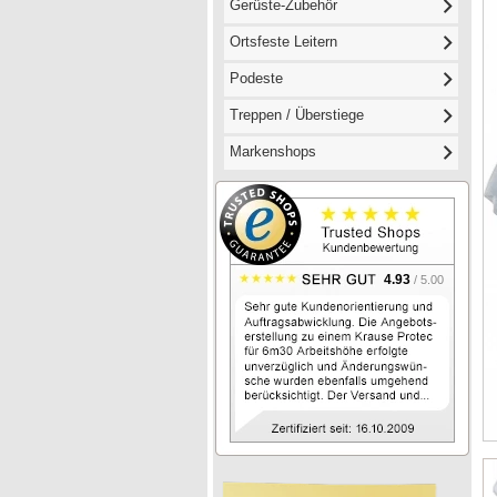
Gerüste-Zubehör
Ortsfeste Leitern
Podeste
Treppen / Überstiege
Markenshops
4.93
/ 5.00