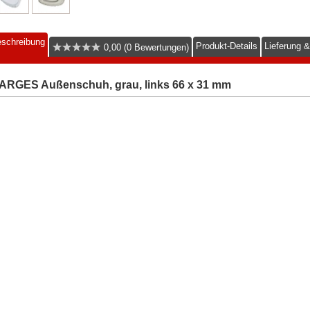
schreibung
Produkt-Details
Lieferung 
0,00 (0 Bewertungen)
ARGES Außenschuh, grau, links 66 x 31 mm