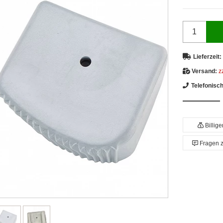
Lieferzeit:
Versand:
z
Telefonisc
Billig
Fragen 