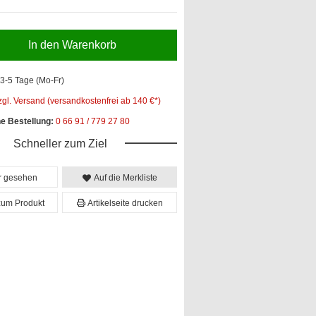
In den Warenkorb
3-5 Tage (Mo-Fr)
zgl. Versand (versandkostenfrei ab 140 €*)
he Bestellung:
0 66 91 / 779 27 80
Schneller zum Ziel
er gesehen
Auf die Merkliste
zum Produkt
Artikelseite drucken