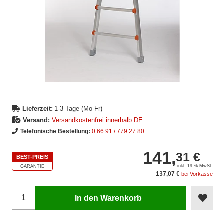
Lieferzeit:
1-3 Tage (Mo-Fr)
Versand:
Versandkostenfrei innerhalb DE
Telefonische Bestellung:
0 66 91 / 779 27 80
141,
31 €
BEST-PREIS
inkl. 19 % MwSt.
GARANTIE
137,07 €
bei Vorkasse
In den Warenkorb