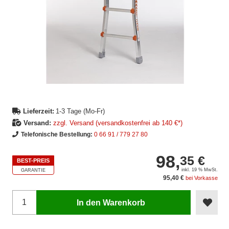
Lieferzeit:
1-3 Tage (Mo-Fr)
Versand:
zzgl. Versand (versandkostenfrei ab 140 €*)
Telefonische Bestellung:
0 66 91 / 779 27 80
98,
35 €
BEST-PREIS
inkl. 19 % MwSt.
GARANTIE
95,40 €
bei Vorkasse
In den Warenkorb