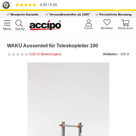
4.93 / 5.00
*
Bestpreis-Garantie
Versandkostenfrei ab 140€
Persönliche Beratung
Konto
Merkliste
Warenkorb
Menü
Suche
WAKÜ Aussenteil für Teleskopleiter 100
0,00
(0 Bewertungen)
Artikelnr.:
100-A