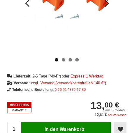
Vorheriges
Nächstes
Bild
Bild
Lieferzeit:
2-5 Tage (Mo-Fr)
oder
Express 1 Werktag
Versand:
zzgl. Versand (versandkostenfrei ab 140 €*)
Telefonische Bestellung:
0 66 91 / 779 27 80
13,
00 €
BEST-PREIS
inkl. 19 % MwSt.
GARANTIE
12,61 €
bei Vorkasse
In den Warenkorb