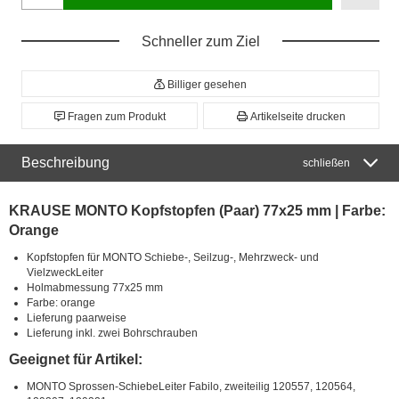
Schneller zum Ziel
Billiger gesehen
Fragen zum Produkt
Artikelseite drucken
Beschreibung
schließen
KRAUSE MONTO Kopfstopfen (Paar) 77x25 mm | Farbe:
Orange
Kopfstopfen für MONTO Schiebe-, Seilzug-, Mehrzweck- und
VielzweckLeiter
Holmabmessung 77x25 mm
Farbe: orange
Lieferung paarweise
Lieferung inkl. zwei Bohrschrauben
Geeignet für Artikel:
MONTO Sprossen-SchiebeLeiter Fabilo, zweiteilig 120557, 120564,