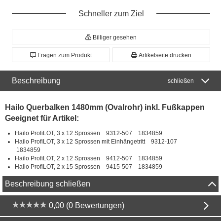
Schneller zum Ziel
Billiger gesehen
Fragen zum Produkt
Artikelseite drucken
Beschreibung
schließen
Hailo Querbalken 1480mm (Ovalrohr) inkl. Fußkappen
Geeignet für Artikel:
Hailo ProfiLOT, 3 x 12 Sprossen 9312-507 1834859
Hailo ProfiLOT, 3 x 12 Sprossen mit Einhängetritt 9312-107
1834859
Hailo ProfiLOT, 2 x 12 Sprossen 9412-507 1834859
Hailo ProfiLOT, 2 x 15 Sprossen 9415-507 1834859
Beschreibung schließen
0,00 (0 Bewertungen)