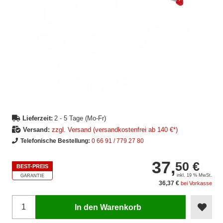
Lieferzeit:
2 - 5 Tage (Mo-Fr)
Versand:
zzgl. Versand (versandkostenfrei ab 140 €*)
Telefonische Bestellung:
0 66 91 / 779 27 80
37,
50 €
BEST-PREIS
inkl. 19 % MwSt.
GARANTIE
36,37 €
bei Vorkasse
In den Warenkorb