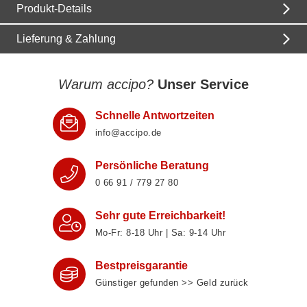
Produkt-Details
Lieferung & Zahlung
Warum accipo?
Unser Service
Schnelle Antwortzeiten
info@accipo.de
Persönliche Beratung
0 66 91 / 779 27 80
Sehr gute Erreichbarkeit!
Mo-Fr: 8‑18 Uhr | Sa: 9‑14 Uhr
Bestpreisgarantie
Günstiger gefunden >> Geld zurück