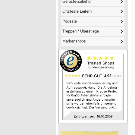
Gerüste-Zubehör
Ortsfeste Leitern
Podeste
Treppen / Überstiege
Markenshops
4.93
/ 5.00