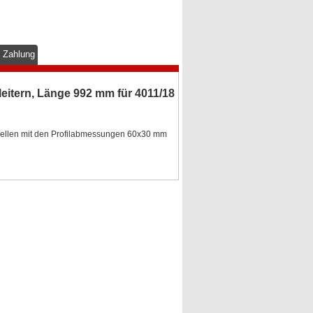
& Zahlung
eitern, Länge 992 mm für 4011/18
odellen mit den Profilabmessungen 60x30 mm