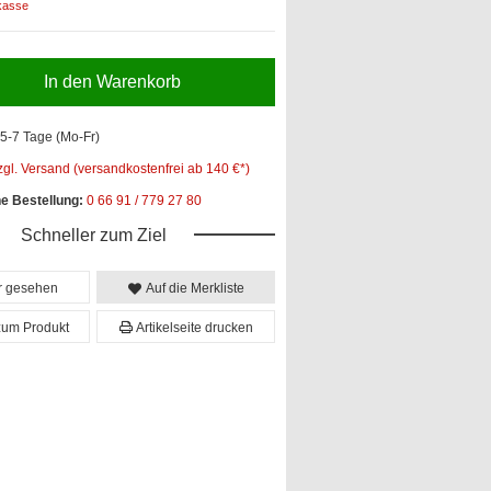
kasse
In den Warenkorb
5-7 Tage (Mo-Fr)
zgl. Versand (versandkostenfrei ab 140 €*)
he Bestellung:
0 66 91 / 779 27 80
Schneller zum Ziel
er gesehen
Auf die Merkliste
zum Produkt
Artikelseite drucken