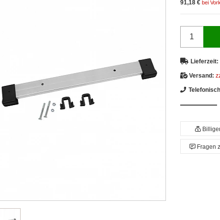
91,18 €
bei Vor
Lieferzeit:
Versand:
z
Telefonisc
Billig
Fragen 